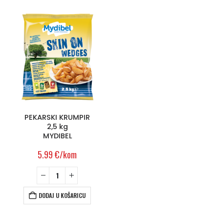
PEKARSKI KRUMPIR
2,5 kg
MYDIBEL
5.99
€
/kom
DODAJ U KOŠARICU