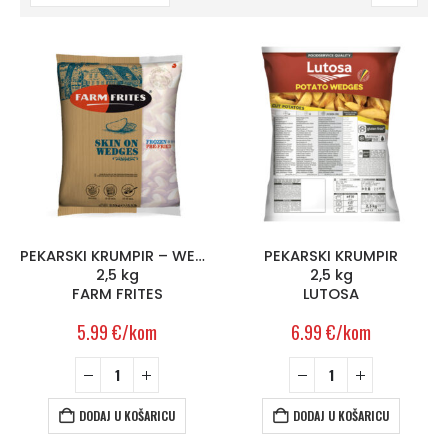
PEKARSKI KRUMPIR – WEDGES SKIN ON
PEKARSKI KRUMPIR
2,5 kg
2,5 kg
FARM FRITES
LUTOSA
5.99
€
/kom
6.99
€
/kom
DODAJ U KOŠARICU
DODAJ U KOŠARICU