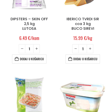
DIPSTERS – SKIN OFF
IBERICO TVRDI SIR
2,5 kg
cca 3 kg
LUTOSA
BUCO SIREVI
6.49
€
/kom
15.99
€
/kg
DODAJ U KOŠARICU
DODAJ U KOŠARICU