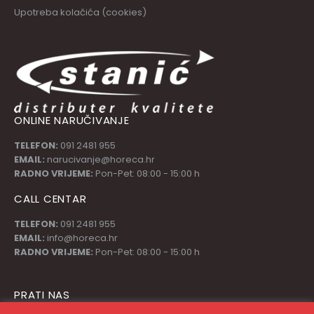
Upotreba kolačića (cookies)
ONLINE NARUČIVANJE
TELEFON:
091 2481 955
EMAIL:
narucivanje@horeca.hr
RADNO VRIJEME:
Pon-Pet: 08:00 - 15:00 h
CALL CENTAR
TELEFON:
091 2481 955
EMAIL:
info@horeca.hr
RADNO VRIJEME:
Pon-Pet: 08:00 - 15:00 h
PRATI NAS