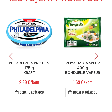
PHILADELPHIA PROTEIN
ROYAL MIX VAPEUR
175 g
400 g
KRAFT
BONDUELLE VAPEUR
2.99
€
/kom
1.69
€
/kom
DODAJ U KOŠARICU
DODAJ U KOŠARICU