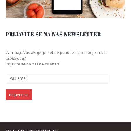
PRIJAVITE SE NA NAŠ NEWSLETTER
Zanimaju Vas akcije, posebne ponude ili promocije novih
proizvoda?
Prijavite se na naš newsletter!
OSNOVNE INFORMACIJE