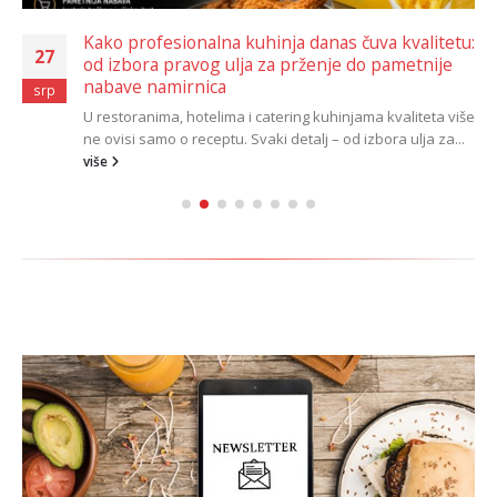
Kako profesionalna kuhinja danas čuva kvalitetu:
27
od izbora pravog ulja za prženje do pametnije
nabave namirnica
srp
U restoranima, hotelima i catering kuhinjama kvaliteta više
ne ovisi samo o receptu. Svaki detalj – od izbora ulja za...
više