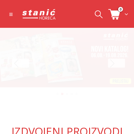
0
IZDVOJENI PROIZVODI