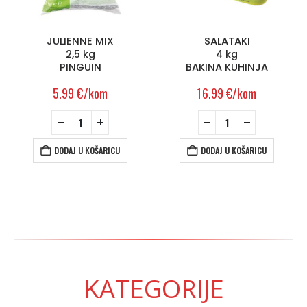
JULIENNE MIX
SALATAKI
2,5 kg
4 kg
PINGUIN
BAKINA KUHINJA
5.99
€
/kom
16.99
€
/kom
DODAJ U KOŠARICU
DODAJ U KOŠARICU
KATEGORIJE