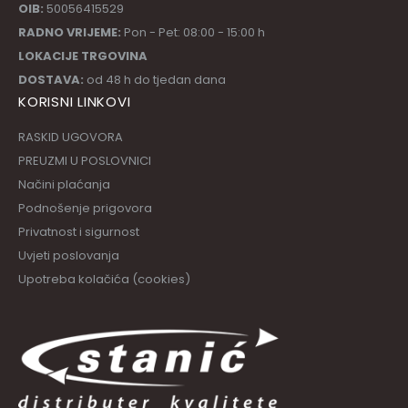
OIB:
50056415529
RADNO VRIJEME:
Pon - Pet: 08:00 - 15:00 h
LOKACIJE TRGOVINA
DOSTAVA:
od 48 h do tjedan dana
KORISNI LINKOVI
RASKID UGOVORA
PREUZMI U POSLOVNICI
Načini plaćanja
Podnošenje prigovora
Privatnost i sigurnost
Uvjeti poslovanja
Upotreba kolačića (cookies)