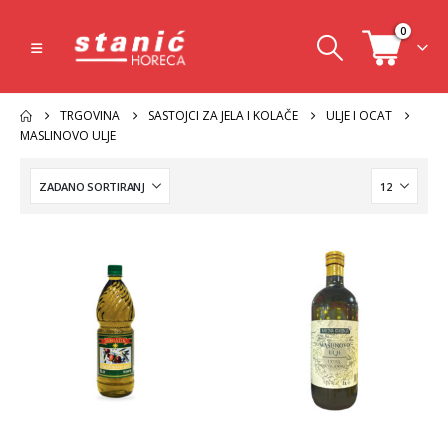
0
TRGOVINA
SASTOJCI ZA JELA I KOLAČE
ULJE I OCAT
MASLINOVO ULJE