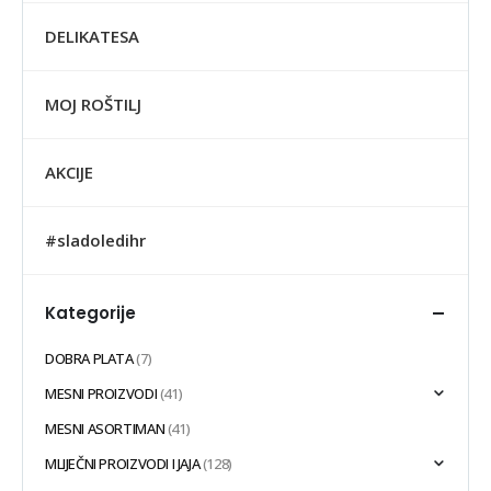
DELIKATESA
MOJ ROŠTILJ
AKCIJE
#sladoledihr
Kategorije
DOBRA PLATA
(7)
MESNI PROIZVODI
(41)
MESNI ASORTIMAN
(41)
MLIJEČNI PROIZVODI I JAJA
(128)