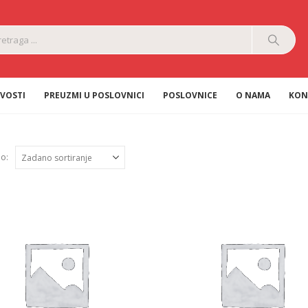
VOSTI
PREUZMI U POSLOVNICI
POSLOVNICE
O NAMA
KON
po: