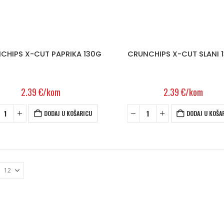
CHIPS X-CUT PAPRIKA 130G
CRUNCHIPS X-CUT SLANI 
2.39
€
/kom
2.39
€
/kom
DODAJ U KOŠARICU
DODAJ U KOŠA