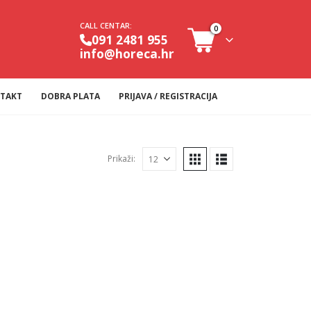
CALL CENTAR:
0
091 2481 955
info@horeca.hr
TAKT
DOBRA PLATA
PRIJAVA / REGISTRACIJA
Prikaži: