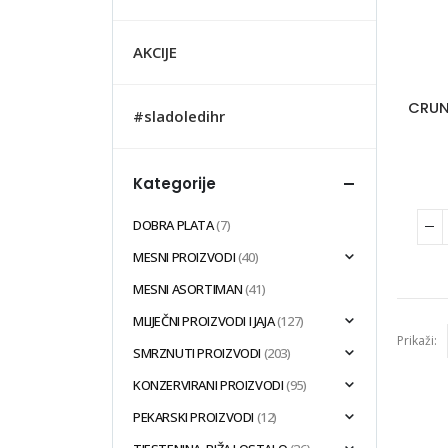
AKCIJE
CRUN
#sladoledihr
Kategorije
DOBRA PLATA
(7)
MESNI PROIZVODI
(40)
MESNI ASORTIMAN
(41)
MLIJEČNI PROIZVODI I JAJA
(127)
Prikaži:
SMRZNUTI PROIZVODI
(203)
KONZERVIRANI PROIZVODI
(95)
PEKARSKI PROIZVODI
(12)