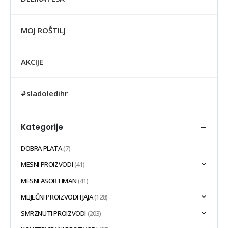
MOJ ROŠTILJ
AKCIJE
#sladoledihr
Kategorije
DOBRA PLATA
(7)
MESNI PROIZVODI
(41)
MESNI ASORTIMAN
(41)
MLIJEČNI PROIZVODI I JAJA
(128)
SMRZNUTI PROIZVODI
(203)