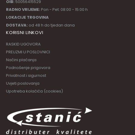
OIB:
50056415529
RADNO VRIJEME:
Pon - Pet: 08:00 - 15:00 h
LOKACIJE TRGOVINA
DOSTAVA:
od 48 h do tjedan dana
KORISNI LINKOVI
RASKID UGOVORA
PREUZMI U POSLOVNICI
Načini plaćanja
Podnošenje prigovora
Privatnost i sigurnost
Uvjeti poslovanja
Upotreba kolačića (cookies)