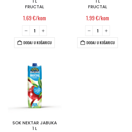
1 L
1 L
FRUCTAL
FRUCTAL
1.69
€
/kom
1.99
€
/kom
DODAJ U KOŠARICU
DODAJ U KOŠARICU
SOK NEKTAR JABUKA
1 L