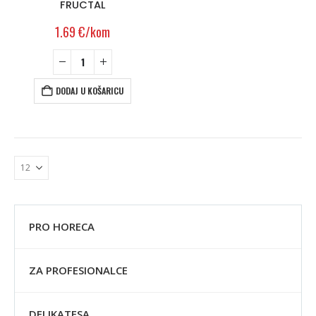
FRUCTAL
1.69
€
/kom
DODAJ U KOŠARICU
PRO HORECA
ZA PROFESIONALCE
DELIKATESA