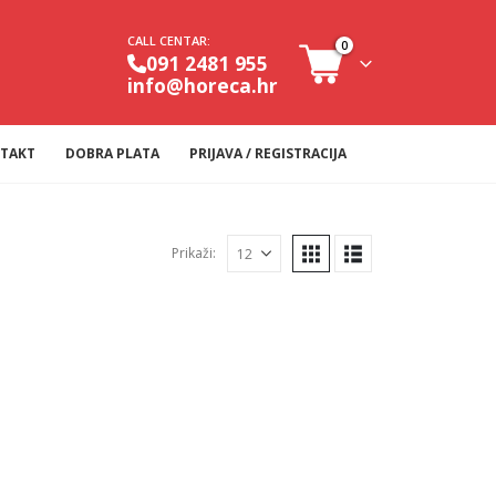
CALL CENTAR:
0
091 2481 955
info@horeca.hr
TAKT
DOBRA PLATA
PRIJAVA / REGISTRACIJA
Prikaži: