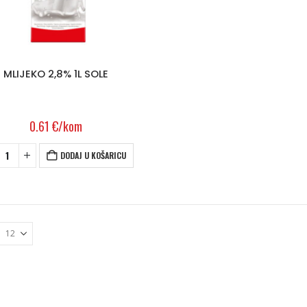
MLIJEKO 2,8% 1L SOLE
0.61
€
/kom
DODAJ U KOŠARICU