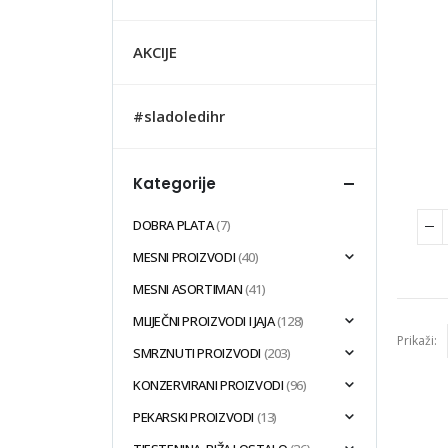
AKCIJE
#sladoledihr
Kategorije
DOBRA PLATA
(7)
MESNI PROIZVODI
(40)
MESNI ASORTIMAN
(41)
MLIJEČNI PROIZVODI I JAJA
(128)
Prikaži:
SMRZNUTI PROIZVODI
(203)
KONZERVIRANI PROIZVODI
(96)
PEKARSKI PROIZVODI
(13)