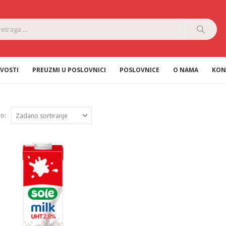
VOSTI
PREUZMI U POSLOVNICI
POSLOVNICE
O NAMA
KON
po: