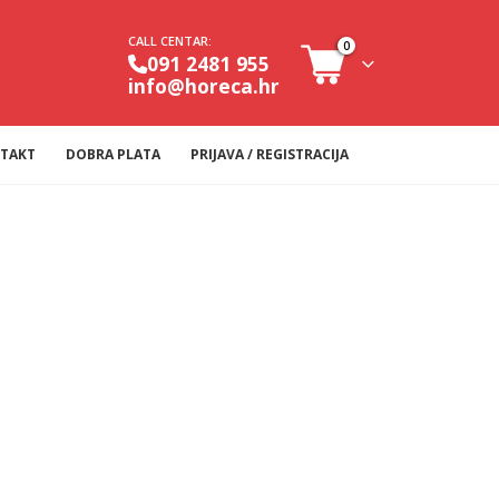
CALL CENTAR:
0
091 2481 955
info@horeca.hr
TAKT
DOBRA PLATA
PRIJAVA / REGISTRACIJA