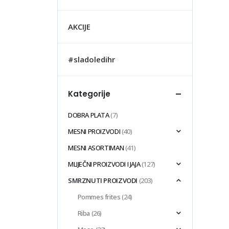
AKCIJE
#sladoledihr
Kategorije
DOBRA PLATA
(7)
MESNI PROIZVODI
(40)
MESNI ASORTIMAN
(41)
MLIJEČNI PROIZVODI I JAJA
(127)
SMRZNUTI PROIZVODI
(203)
Pommes frites
(24)
Riba
(26)