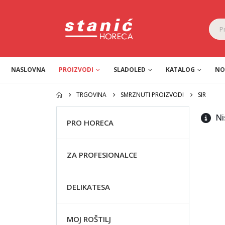
NASLOVNA
PROIZVODI
SLADOLED
KATALOG
NO
TRGOVINA
SMRZNUTI PROIZVODI
SIR
Ni
PRO HORECA
ZA PROFESIONALCE
DELIKATESA
MOJ ROŠTILJ