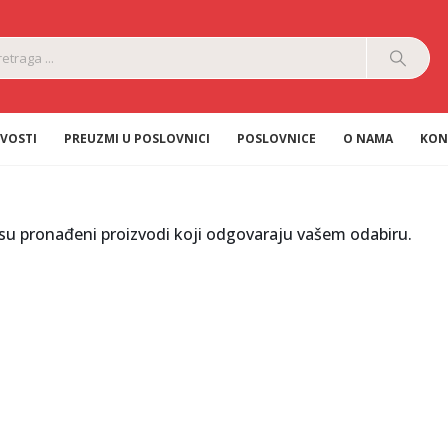
VOSTI
PREUZMI U POSLOVNICI
POSLOVNICE
O NAMA
KON
su pronađeni proizvodi koji odgovaraju vašem odabiru.