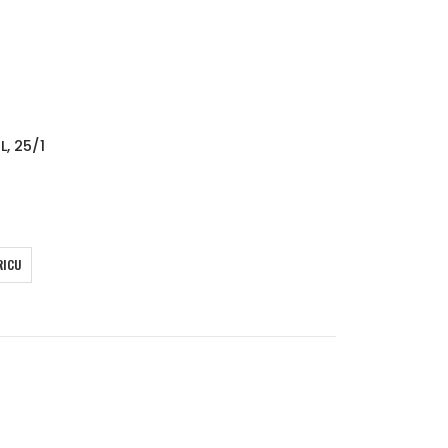
, 25/1
RICU