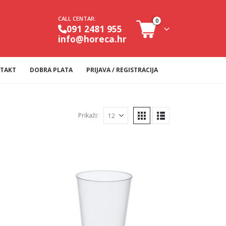
CALL CENTAR:
0
091 2481 955
info@horeca.hr
TAKT
DOBRA PLATA
PRIJAVA / REGISTRACIJA
Prikaži: