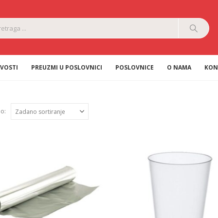
VOSTI
PREUZMI U POSLOVNICI
POSLOVNICE
O NAMA
KON
po: