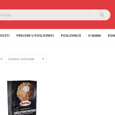
VOSTI
PREUZMI U POSLOVNICI
POSLOVNICE
O NAMA
KON
po: