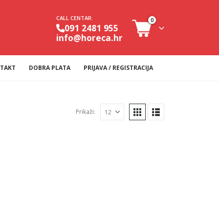
CALL CENTAR:
0
091 2481 955
info@horeca.hr
TAKT
DOBRA PLATA
PRIJAVA / REGISTRACIJA
Prikaži: