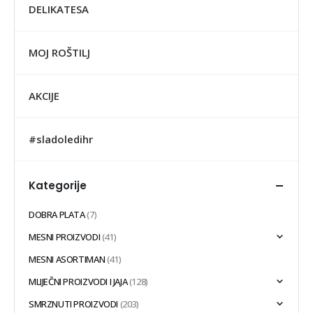
DELIKATESA
MOJ ROŠTILJ
AKCIJE
#sladoledihr
Kategorije
DOBRA PLATA
(7)
MESNI PROIZVODI
(41)
MESNI ASORTIMAN
(41)
MLIJEČNI PROIZVODI I JAJA
(128)
SMRZNUTI PROIZVODI
(203)