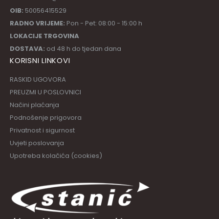
OIB:
50056415529
RADNO VRIJEME:
Pon - Pet: 08:00 - 15:00 h
LOKACIJE TRGOVINA
DOSTAVA:
od 48 h do tjedan dana
KORISNI LINKOVI
RASKID UGOVORA
PREUZMI U POSLOVNICI
Načini plaćanja
Podnošenje prigovora
Privatnost i sigurnost
Uvjeti poslovanja
Upotreba kolačića (cookies)