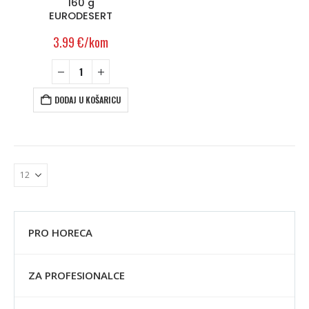
160 g
EURODESERT
3.99
€
/kom
DODAJ U KOŠARICU
PRO HORECA
ZA PROFESIONALCE