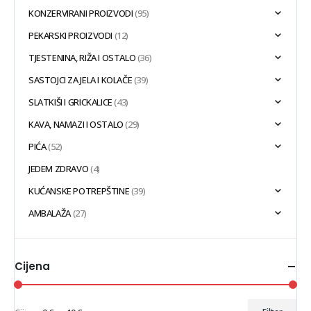
KONZERVIRANI PROIZVODI
(95)
PEKARSKI PROIZVODI
(12)
TJESTENINA, RIŽA I OSTALO
(36)
SASTOJCI ZA JELA I KOLAČE
(39)
SLATKIŠI I GRICKALICE
(43)
KAVA, NAMAZI I OSTALO
(29)
PIĆA
(52)
JEDEM ZDRAVO
(4)
KUĆANSKE POTREPŠTINE
(39)
AMBALAŽA
(27)
Cijena