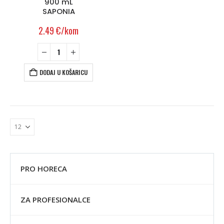
900 mL
SAPONIA
2.49
€
/kom
DODAJ U KOŠARICU
PRO HORECA
ZA PROFESIONALCE