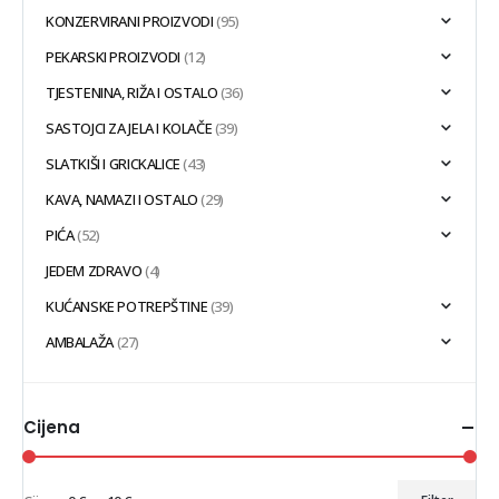
KONZERVIRANI PROIZVODI
(95)
PEKARSKI PROIZVODI
(12)
TJESTENINA, RIŽA I OSTALO
(36)
SASTOJCI ZA JELA I KOLAČE
(39)
SLATKIŠI I GRICKALICE
(43)
KAVA, NAMAZI I OSTALO
(29)
PIĆA
(52)
JEDEM ZDRAVO
(4)
KUĆANSKE POTREPŠTINE
(39)
AMBALAŽA
(27)
Cijena