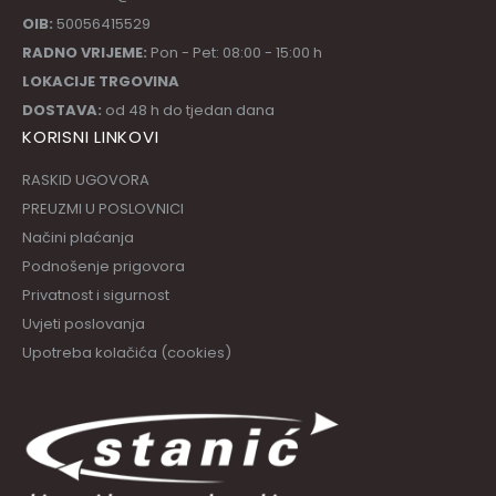
OIB:
50056415529
RADNO VRIJEME:
Pon - Pet: 08:00 - 15:00 h
LOKACIJE TRGOVINA
DOSTAVA:
od 48 h do tjedan dana
KORISNI LINKOVI
RASKID UGOVORA
PREUZMI U POSLOVNICI
Načini plaćanja
Podnošenje prigovora
Privatnost i sigurnost
Uvjeti poslovanja
Upotreba kolačića (cookies)