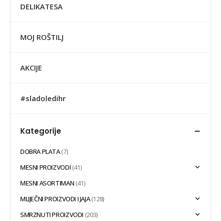
DELIKATESA
MOJ ROŠTILJ
AKCIJE
#sladoledihr
Kategorije
DOBRA PLATA
(7)
MESNI PROIZVODI
(41)
MESNI ASORTIMAN
(41)
MLIJEČNI PROIZVODI I JAJA
(128)
SMRZNUTI PROIZVODI
(203)