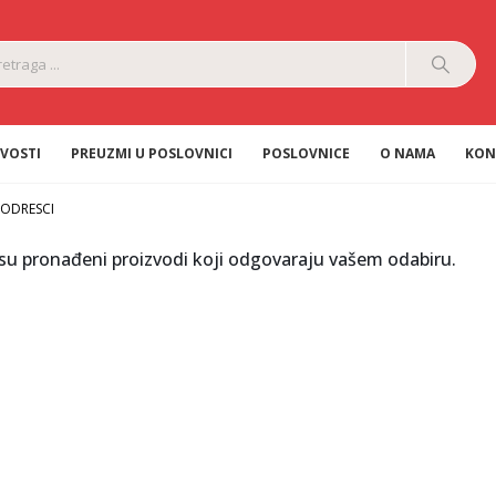
VOSTI
PREUZMI U POSLOVNICI
POSLOVNICE
O NAMA
KON
ODRESCI
su pronađeni proizvodi koji odgovaraju vašem odabiru.