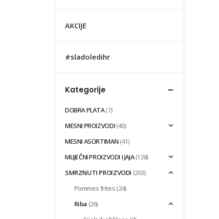
AKCIJE
#sladoledihr
Kategorije
DOBRA PLATA
(7)
MESNI PROIZVODI
(40)
MESNI ASORTIMAN
(41)
MLIJEČNI PROIZVODI I JAJA
(128)
SMRZNUTI PROIZVODI
(203)
Pommes frites
(24)
Riba
(26)