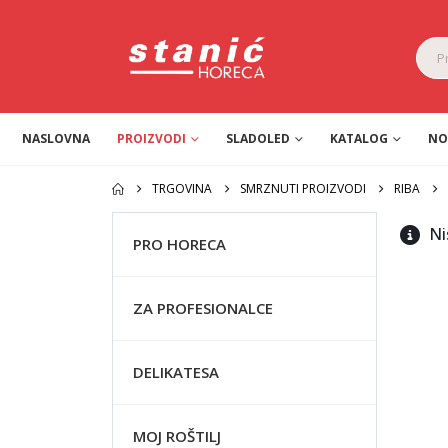
NASLOVNA
PROIZVODI
SLADOLED
KATALOG
NO
TRGOVINA
SMRZNUTI PROIZVODI
RIBA
Ni
PRO HORECA
ZA PROFESIONALCE
DELIKATESA
MOJ ROŠTILJ