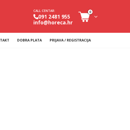
CALL CENTAR:
0
091 2481 955
info@horeca.hr
TAKT
DOBRA PLATA
PRIJAVA / REGISTRACIJA