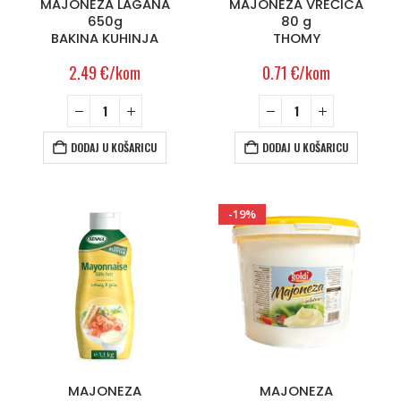
MAJONEZA LAGANA
MAJONEZA VREĆICA
650g
80 g
BAKINA KUHINJA
THOMY
2.49
€
/kom
0.71
€
/kom
DODAJ U KOŠARICU
DODAJ U KOŠARICU
-19%
MAJONEZA
MAJONEZA