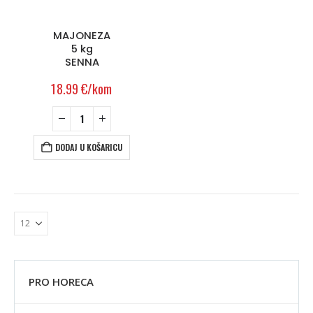
MAJONEZA
5 kg
SENNA
18.99
€
/kom
DODAJ U KOŠARICU
PRO HORECA