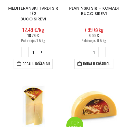
MEDITERANSKI TVRDI SIR
PLANINSKI SIR – KOMADI
1/2
BUCO SIREVI
BUCO SIREVI
12.49
€
/kg
7.99
€
/kg
18.74
€
4.00
€
Pakiranje: 1.5 kg
Pakiranje: 0.5 kg
DODAJ U KOŠARICU
DODAJ U KOŠARICU
TOP