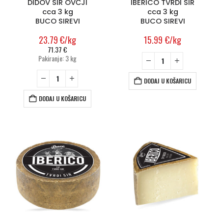
DIDOV SIR OVČJI
IBERICO TVRDI SIR
cca 3 kg
cca 3 kg
BUCO SIREVI
BUCO SIREVI
23.79
€
/kg
15.99
€
/kg
71.37
€
Pakiranje: 3 kg
DODAJ U KOŠARICU
DODAJ U KOŠARICU