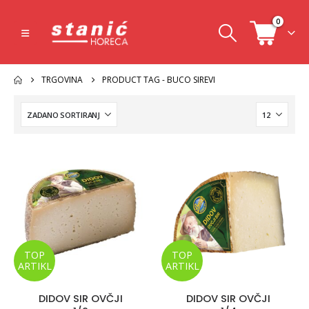
0
TRGOVINA
PRODUCT TAG -
BUCO SIREVI
TOP
TOP
ARTIKL
ARTIKL
DIDOV SIR OVČJI
DIDOV SIR OVČJI