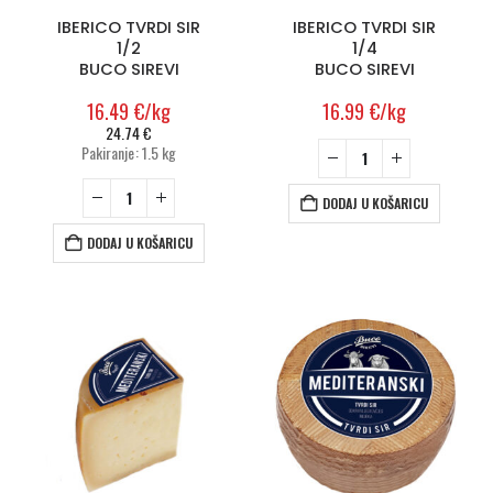
IBERICO TVRDI SIR
IBERICO TVRDI SIR
1/2
1/4
BUCO SIREVI
BUCO SIREVI
16.49
€
/kg
16.99
€
/kg
24.74
€
Pakiranje: 1.5 kg
DODAJ U KOŠARICU
DODAJ U KOŠARICU