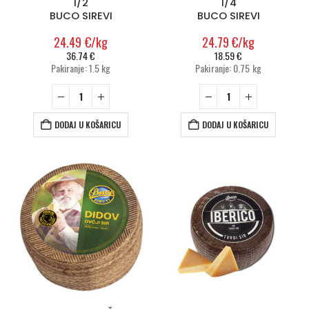
1/2
1/4
BUCO SIREVI
BUCO SIREVI
24.49
€
/kg
24.79
€
/kg
36.74
€
18.59
€
Pakiranje: 1.5 kg
Pakiranje: 0.75 kg
DODAJ U KOŠARICU
DODAJ U KOŠARICU