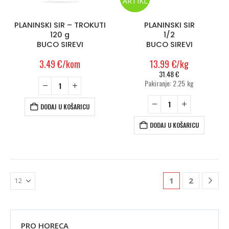
ARTIKL
PLANINSKI SIR – TROKUTI
PLANINSKI SIR
120 g
1/2
BUCO SIREVI
BUCO SIREVI
3.49
€
/kom
13.99
€
/kg
31.48
€
Pakiranje: 2.25 kg
DODAJ U KOŠARICU
DODAJ U KOŠARICU
1
2
PRO HORECA