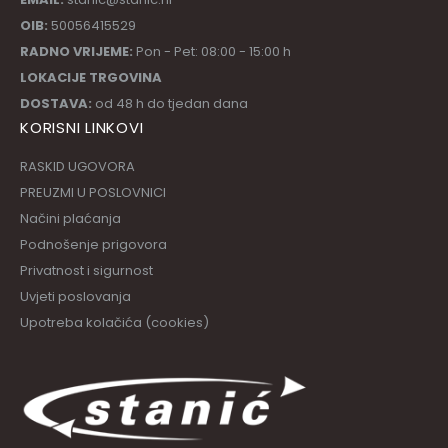
OIB:
50056415529
RADNO VRIJEME:
Pon - Pet: 08:00 - 15:00 h
LOKACIJE TRGOVINA
DOSTAVA:
od 48 h do tjedan dana
KORISNI LINKOVI
RASKID UGOVORA
PREUZMI U POSLOVNICI
Načini plaćanja
Podnošenje prigovora
Privatnost i sigurnost
Uvjeti poslovanja
Upotreba kolačića (cookies)