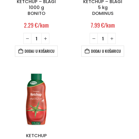
KETCHUP – BLAGI
KETCHUP – BLAGI
1000 g
5 kg
BONITO
DOMINUS
2.29
€
/kom
7.99
€
/kom
DODAJ U KOŠARICU
DODAJ U KOŠARICU
KETCHUP