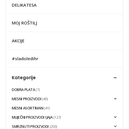
DELIKATESA
MOJ ROŠTILJ
AKCIJE
#sladoledihr
Kategorije
DOBRA PLATA
(7)
MESNI PROIZVODI
(40)
MESNI ASORTIMAN
(41)
MLIJEČNI PROIZVODI I JAJA
(127)
SMRZNUTI PROIZVODI
(203)