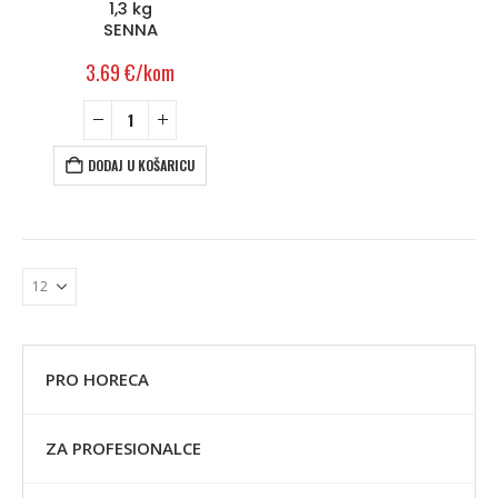
1,3 kg
SENNA
3.69
€
/kom
DODAJ U KOŠARICU
PRO HORECA
ZA PROFESIONALCE