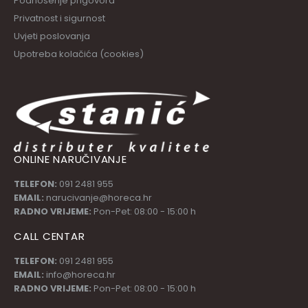
Podnošenje prigovora
Privatnost i sigurnost
Uvjeti poslovanja
Upotreba kolačića (cookies)
ONLINE NARUČIVANJE
TELEFON:
091 2481 955
EMAIL:
narucivanje@horeca.hr
RADNO VRIJEME:
Pon-Pet: 08:00 - 15:00 h
CALL CENTAR
TELEFON:
091 2481 955
EMAIL:
info@horeca.hr
RADNO VRIJEME:
Pon-Pet: 08:00 - 15:00 h