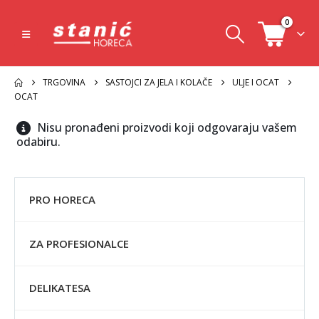
0
TRGOVINA
SASTOJCI ZA JELA I KOLAČE
ULJE I OCAT
OCAT
Nisu pronađeni proizvodi koji odgovaraju vašem
odabiru.
PRO HORECA
ZA PROFESIONALCE
DELIKATESA