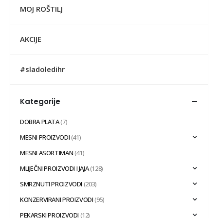
MOJ ROŠTILJ
AKCIJE
#sladoledihr
Kategorije
DOBRA PLATA
(7)
MESNI PROIZVODI
(41)
MESNI ASORTIMAN
(41)
MLIJEČNI PROIZVODI I JAJA
(128)
SMRZNUTI PROIZVODI
(203)
KONZERVIRANI PROIZVODI
(95)
PEKARSKI PROIZVODI
(12)