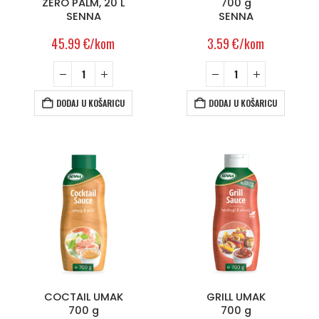
ZERO PALM, 20 L
700 g
SENNA
SENNA
45.99
€
/kom
3.59
€
/kom
DODAJ U KOŠARICU
DODAJ U KOŠARICU
COCTAIL UMAK
GRILL UMAK
700 g
700 g