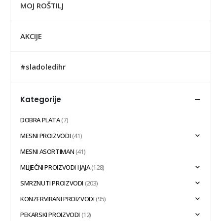
MOJ ROŠTILJ
AKCIJE
#sladoledihr
Kategorije
DOBRA PLATA
(7)
MESNI PROIZVODI
(41)
MESNI ASORTIMAN
(41)
MLIJEČNI PROIZVODI I JAJA
(128)
SMRZNUTI PROIZVODI
(203)
KONZERVIRANI PROIZVODI
(95)
PEKARSKI PROIZVODI
(12)