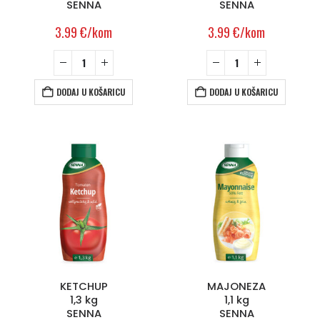
SENNA
SENNA
3.99
€
/kom
3.99
€
/kom
DODAJ U KOŠARICU
DODAJ U KOŠARICU
KETCHUP
MAJONEZA
1,3 kg
1,1 kg
SENNA
SENNA