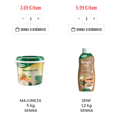
3.69
€
/kom
5.99
€
/kom
DODAJ U KOŠARICU
DODAJ U KOŠARICU
MAJONEZA
SENF
5 kg
1,2 kg
SENNA
SENNA