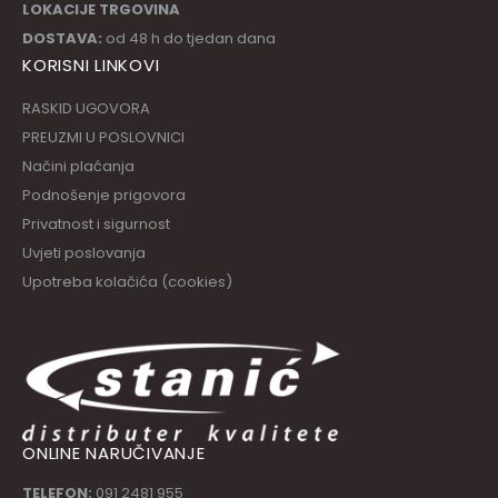
LOKACIJE TRGOVINA
DOSTAVA:
od 48 h do tjedan dana
KORISNI LINKOVI
RASKID UGOVORA
PREUZMI U POSLOVNICI
Načini plaćanja
Podnošenje prigovora
Privatnost i sigurnost
Uvjeti poslovanja
Upotreba kolačića (cookies)
ONLINE NARUČIVANJE
TELEFON:
091 2481 955