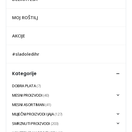
MOJ ROŠTILJ
AKCIJE
#sladoledihr
Kategorije
DOBRA PLATA
(7)
MESNI PROIZVODI
(40)
MESNI ASORTIMAN
(41)
MLIJEČNI PROIZVODI I JAJA
(127)
SMRZNUTI PROIZVODI
(203)