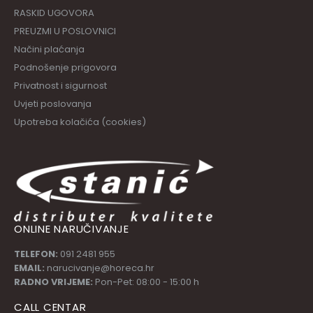
RASKID UGOVORA
PREUZMI U POSLOVNICI
Načini plaćanja
Podnošenje prigovora
Privatnost i sigurnost
Uvjeti poslovanja
Upotreba kolačića (cookies)
ONLINE NARUČIVANJE
TELEFON:
091 2481 955
EMAIL:
narucivanje@horeca.hr
RADNO VRIJEME:
Pon-Pet: 08:00 - 15:00 h
CALL CENTAR