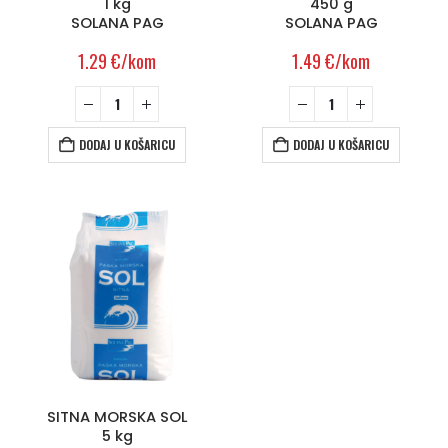
1 kg
450 g
SOLANA PAG
SOLANA PAG
1.29
€
/kom
1.49
€
/kom
DODAJ U KOŠARICU
DODAJ U KOŠARICU
SITNA MORSKA SOL
5 kg