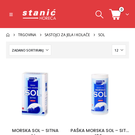
0
TRGOVINA
SASTOJCI ZA JELA I KOLAČE
SOL
MORSKA SOL – SITNA
PAŠKA MORSKA SOL – SITNA