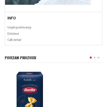
INFO
Uvjeti poslovanja
Dostava
Call centar
POVEZANI PROIZVODI