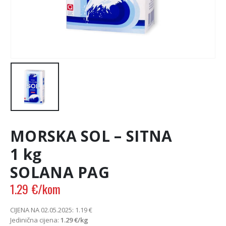
MORSKA SOL – SITNA
1 kg
SOLANA PAG
1.29
€
/kom
CIJENA NA 02.05.2025:
1.19
€
Jedinična cijena:
1.29
€
/kg