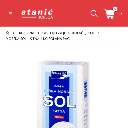
0
TRGOVINA
SASTOJCI ZA JELA I KOLAČE
,
SOL
MORSKA SOL – SITNA 1 KG SOLANA PAG