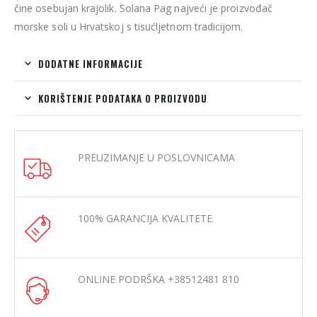
čine osebujan krajolik. Solana Pag najveći je proizvođač
morske soli u Hrvatskoj s tisućljetnom tradicijom.
DODATNE INFORMACIJE
KORIŠTENJE PODATAKA O PROIZVODU
PREUZIMANJE U POSLOVNICAMA
100% GARANCIJA KVALITETE
ONLINE PODRŠKA +38512481 810