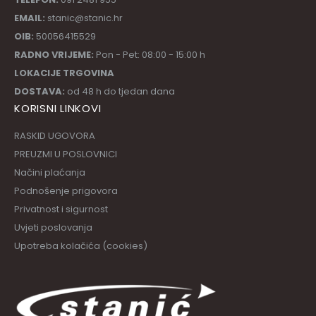
EMAIL:
stanic@stanic.hr
OIB:
50056415529
RADNO VRIJEME:
Pon - Pet: 08:00 - 15:00 h
LOKACIJE TRGOVINA
DOSTAVA:
od 48 h do tjedan dana
KORISNI LINKOVI
RASKID UGOVORA
PREUZMI U POSLOVNICI
Načini plaćanja
Podnošenje prigovora
Privatnost i sigurnost
Uvjeti poslovanja
Upotreba kolačića (cookies)