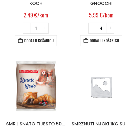
KOCH
GNOCCHI
2.49
€
/kom
5.99
€
/kom
DODAJ U KOŠARICU
DODAJ U KOŠARICU
SMR.LISNATO TIJESTO 500G BAKINA KUHINJA
SMRZNUTI NJOKI 1KG SUPER