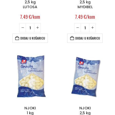
2,5 kg
2,5 kg
LUTOSA
MYDIBEL
7.49
€
/kom
7.49
€
/kom
DODAJ U KOŠARICU
DODAJ U KOŠARICU
NJOKI
NJOKI
1 kg
2,5 kg