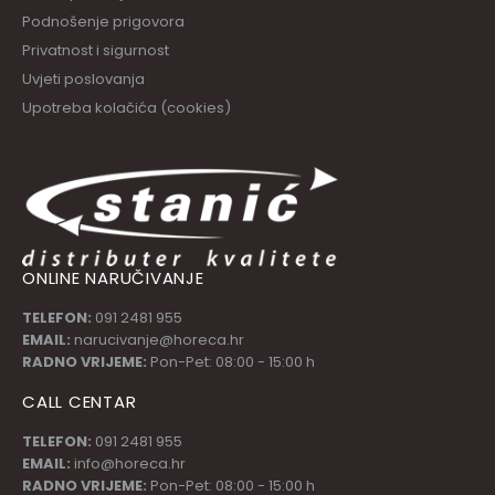
Podnošenje prigovora
Privatnost i sigurnost
Uvjeti poslovanja
Upotreba kolačića (cookies)
ONLINE NARUČIVANJE
TELEFON:
091 2481 955
EMAIL:
narucivanje@horeca.hr
RADNO VRIJEME:
Pon-Pet: 08:00 - 15:00 h
CALL CENTAR
TELEFON:
091 2481 955
EMAIL:
info@horeca.hr
RADNO VRIJEME:
Pon-Pet: 08:00 - 15:00 h