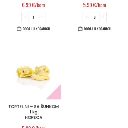
6.99
€
/kom
5.99
€
/kom
DODAJ U KOŠARICU
DODAJ U KOŠARICU
TORTELINI – SA ŠUNKOM
1 kg
HORECA