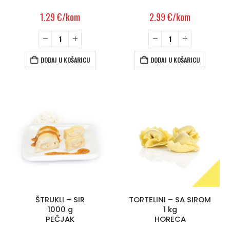
1.29
€
/kom
2.99
€
/kom
DODAJ U KOŠARICU
DODAJ U KOŠARICU
ŠTRUKLI – SIR
TORTELINI – SA SIROM
1000 g
1 kg
PEČJAK
HORECA