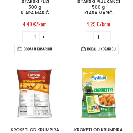
ISTARSKI FUŽI
ISTARSKI PLJUKANCI
500 g
500 g
KLARA MARIĆ
KLARA MARIĆ
4.49
€
/kom
4.29
€
/kom
DODAJ U KOŠARICU
DODAJ U KOŠARICU
KROKETI OD KRUMPIRA
KROKETI OD KRUMPIRA