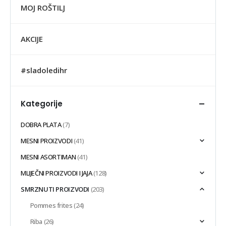
MOJ ROŠTILJ
AKCIJE
#sladoledihr
Kategorije
DOBRA PLATA
(7)
MESNI PROIZVODI
(41)
MESNI ASORTIMAN
(41)
MLIJEČNI PROIZVODI I JAJA
(128)
SMRZNUTI PROIZVODI
(203)
Pommes frites
(24)
Riba
(26)