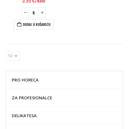
5.99
€
/kom
DODAJ U KOŠARICU
PRO HORECA
ZA PROFESIONALCE
DELIKATESA