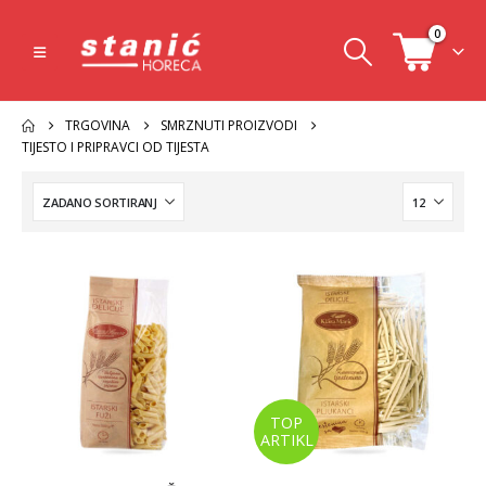
0
TRGOVINA
SMRZNUTI PROIZVODI
TIJESTO I PRIPRAVCI OD TIJESTA
TOP
ARTIKL