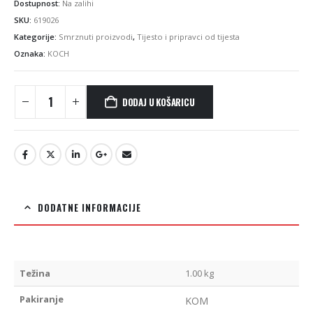
Dostupnost:
Na zalihi
SKU:
619026
Kategorije:
Smrznuti proizvodi
,
Tijesto i pripravci od tijesta
Oznaka:
KOCH
DODAJ U KOŠARICU
DODATNE INFORMACIJE
Težina
1.00 kg
Pakiranje
KOM