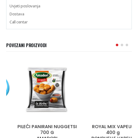
Uvjeti poslovanja
Dostava
Call centar
POVEZANI PROIZVODI
PILEĆI PANIRANI NUGGETSI
ROYAL MIX VAPEUR
700 G
400 g