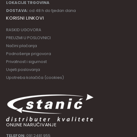
LOKACIJE TRGOVINA
DOSTAVA:
od 48 h do tjedan dana
KORISNI LINKOVI
RASKID UGOVORA
PREUZMI U POSLOVNICI
Načini plaćanja
Podnošenje prigovora
Privatnost i sigurnost
Uvjeti poslovanja
Upotreba kolačića (cookies)
ONLINE NARUČIVANJE
TELEFON:
091 2481 955