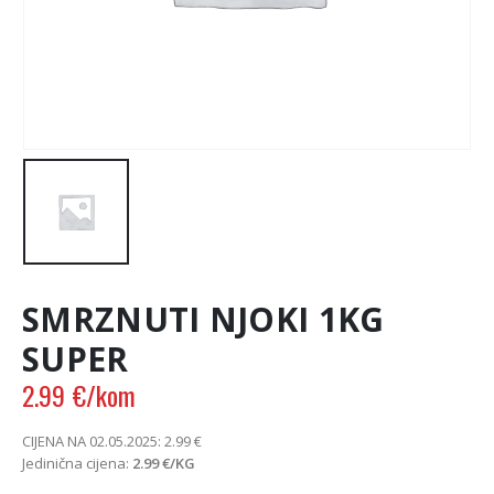
SMRZNUTI NJOKI 1KG
SUPER
2.99
€
/kom
CIJENA NA 02.05.2025:
2.99
€
Jedinična cijena:
2.99
€
/KG