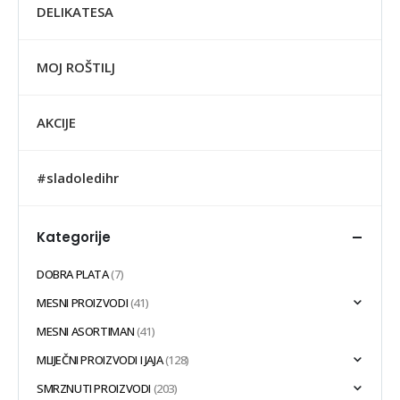
DELIKATESA
MOJ ROŠTILJ
AKCIJE
#sladoledihr
Kategorije
DOBRA PLATA
(7)
MESNI PROIZVODI
(41)
MESNI ASORTIMAN
(41)
MLIJEČNI PROIZVODI I JAJA
(128)
SMRZNUTI PROIZVODI
(203)