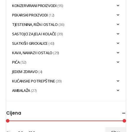
KONZERVIRANI PROIZVODI
(95)
PEKARSKI PROIZVODI
(12)
TJESTENINA, RIŽA I OSTALO
(36)
SASTOJCI ZA JELA I KOLAČE
(39)
SLATKIŠI I GRICKALICE
(43)
KAVA, NAMAZI I OSTALO
(29)
PIĆA
(52)
JEDEM ZDRAVO
(4)
KUĆANSKE POTREPŠTINE
(39)
AMBALAŽA
(27)
Cijena