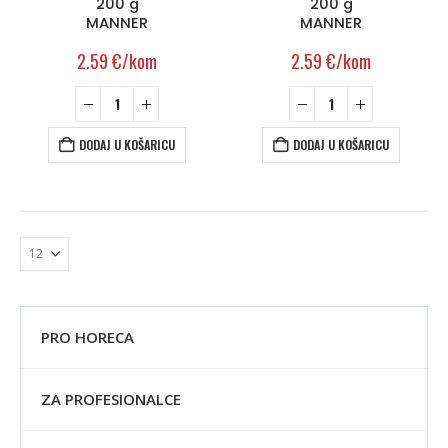
200 g
200 g
MANNER
MANNER
2.59
€
/kom
2.59
€
/kom
DODAJ U KOŠARICU
DODAJ U KOŠARICU
PRO HORECA
ZA PROFESIONALCE