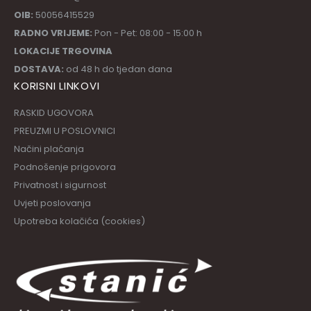
OIB:
50056415529
RADNO VRIJEME:
Pon - Pet: 08:00 - 15:00 h
LOKACIJE TRGOVINA
DOSTAVA:
od 48 h do tjedan dana
KORISNI LINKOVI
RASKID UGOVORA
PREUZMI U POSLOVNICI
Načini plaćanja
Podnošenje prigovora
Privatnost i sigurnost
Uvjeti poslovanja
Upotreba kolačića (cookies)