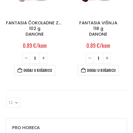
FANTASIA ČOKOLADNE ZVJEZDICE
FANTASIA VIŠNJA
102 g
118 g
DANONE
DANONE
0.89
€
/kom
0.89
€
/kom
DODAJ U KOŠARICU
DODAJ U KOŠARICU
PRO HORECA