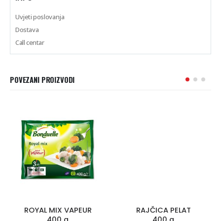
Uvjeti poslovanja
Dostava
Call centar
POVEZANI PROIZVODI
ROYAL MIX VAPEUR
RAJČICA PELAT
400 g
400 g