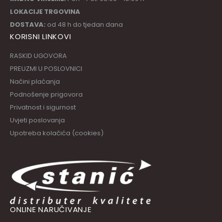
LOKACIJE TRGOVINA
DOSTAVA:
od 48 h do tjedan dana
KORISNI LINKOVI
RASKID UGOVORA
PREUZMI U POSLOVNICI
Načini plaćanja
Podnošenje prigovora
Privatnost i sigurnost
Uvjeti poslovanja
Upotreba kolačića (cookies)
ONLINE NARUČIVANJE