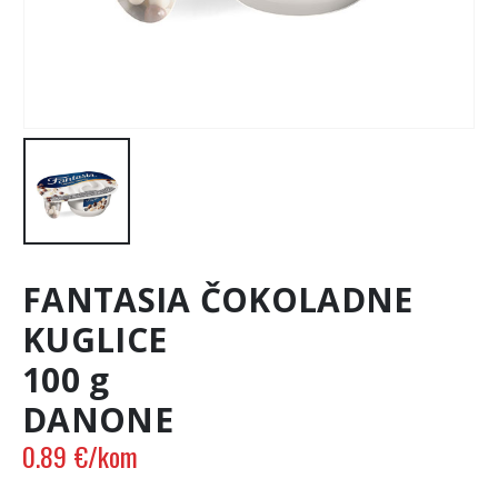
FANTASIA ČOKOLADNE
KUGLICE
100 g
DANONE
0.89
€
/kom