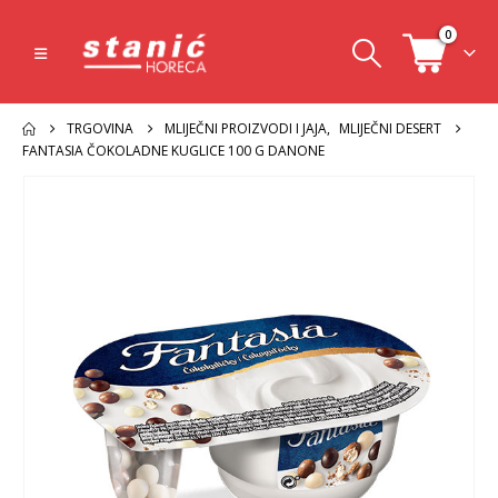
0
TRGOVINA
MLIJEČNI PROIZVODI I JAJA
,
MLIJEČNI DESERT
FANTASIA ČOKOLADNE KUGLICE 100 G DANONE