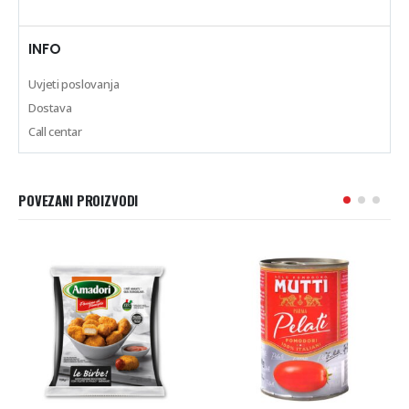
INFO
Uvjeti poslovanja
Dostava
Call centar
POVEZANI PROIZVODI