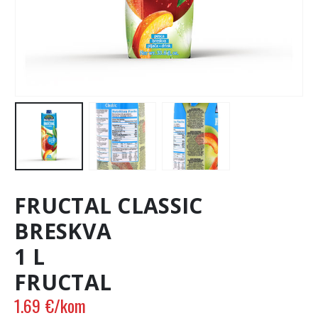
FRUCTAL CLASSIC
BRESKVA
1 L
FRUCTAL
1.69
€
/kom