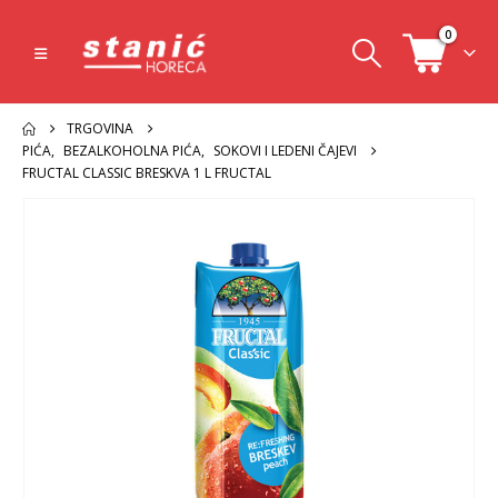
0
TRGOVINA
PIĆA
,
BEZALKOHOLNA PIĆA
,
SOKOVI I LEDENI ČAJEVI
FRUCTAL CLASSIC BRESKVA 1 L FRUCTAL