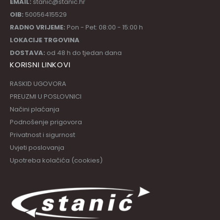
EMAIL:
stanic@stanic.hr
OIB:
50056415529
RADNO VRIJEME:
Pon - Pet: 08:00 - 15:00 h
LOKACIJE TRGOVINA
DOSTAVA:
od 48 h do tjedan dana
KORISNI LINKOVI
RASKID UGOVORA
PREUZMI U POSLOVNICI
Načini plaćanja
Podnošenje prigovora
Privatnost i sigurnost
Uvjeti poslovanja
Upotreba kolačića (cookies)