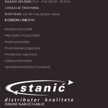
RADNO VRIJEME:
Pon - Pet: 08:00 - 15:00 h
LOKACIJE TRGOVINA
DOSTAVA:
od 48 h do tjedan dana
KORISNI LINKOVI
RASKID UGOVORA
PREUZMI U POSLOVNICI
Načini plaćanja
Podnošenje prigovora
Privatnost i sigurnost
Uvjeti poslovanja
Upotreba kolačića (cookies)
ONLINE NARUČIVANJE