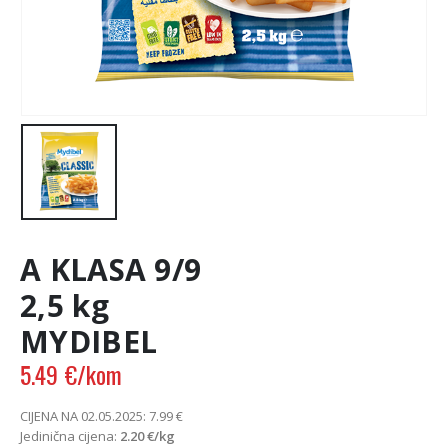
A KLASA 9/9
2,5 kg
MYDIBEL
5.49
€
/kom
CIJENA NA 02.05.2025:
7.99
€
Jedinična cijena:
2.20
€
/kg