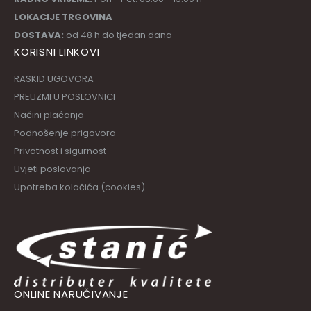
LOKACIJE TRGOVINA
DOSTAVA:
od 48 h do tjedan dana
KORISNI LINKOVI
RASKID UGOVORA
PREUZMI U POSLOVNICI
Načini plaćanja
Podnošenje prigovora
Privatnost i sigurnost
Uvjeti poslovanja
Upotreba kolačića (cookies)
ONLINE NARUČIVANJE