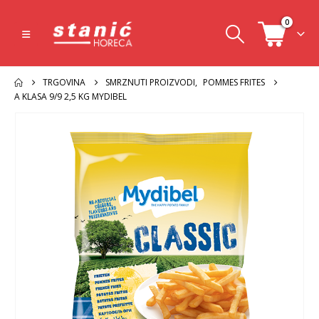
0
TRGOVINA
SMRZNUTI PROIZVODI
,
POMMES FRITES
A KLASA 9/9 2,5 KG MYDIBEL