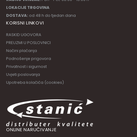
LOKACIJE TRGOVINA
DOSTAVA:
od 48 h do tjedan dana
KORISNI LINKOVI
RASKID UGOVORA
PREUZMI U POSLOVNICI
Načini plaćanja
Podnošenje prigovora
Privatnost i sigurnost
Uvjeti poslovanja
Upotreba kolačića (cookies)
ONLINE NARUČIVANJE