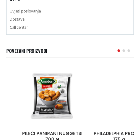
Uvjeti poslovanja
Dostava
Call centar
POVEZANI PROIZVODI
PILEĆI PANIRANI NUGGETSI
PHILADELPHIA PROTEIN
700 G
175 g