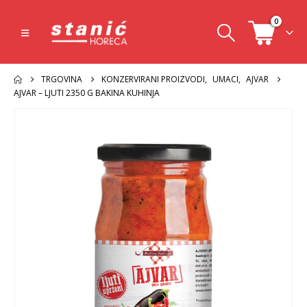
0
TRGOVINA
KONZERVIRANI PROIZVODI
,
UMACI
,
AJVAR
AJVAR – LJUTI 2350 G BAKINA KUHINJA