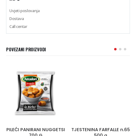
Uvjeti poslovanja
Dostava
Call centar
POVEZANI PROIZVODI
PILEĆI PANIRANI NUGGETSI
TJESTENINA FARFALLE n.65
700 G
500 g