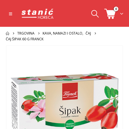
0
TRGOVINA
KAVA, NAMAZI I OSTALO
,
ČAJ
ČAJ ŠIPAK 60 G FRANCK