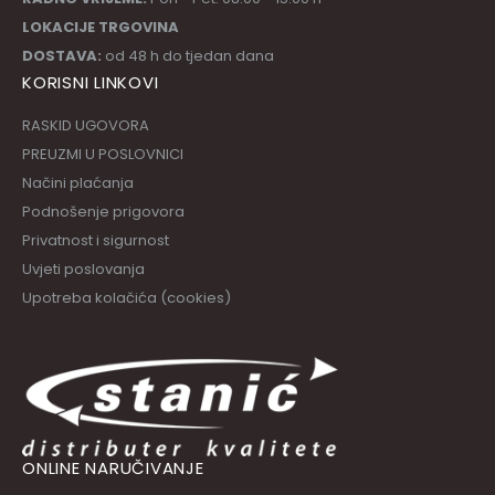
LOKACIJE TRGOVINA
DOSTAVA:
od 48 h do tjedan dana
KORISNI LINKOVI
RASKID UGOVORA
PREUZMI U POSLOVNICI
Načini plaćanja
Podnošenje prigovora
Privatnost i sigurnost
Uvjeti poslovanja
Upotreba kolačića (cookies)
ONLINE NARUČIVANJE