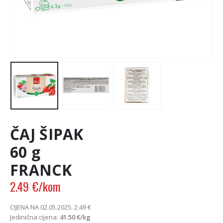
ČAJ ŠIPAK
60 g
FRANCK
2.49
€
/kom
CIJENA NA 02.05.2025:
2.49
€
Jedinična cijena:
41.50
€
/kg