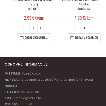
175 g
500 g
KRAFT
BARILLA
2.99
€
/kom
1.69
€
/kom
DODAJ U KOŠARICU
DODAJ U KOŠARICU
OSNOVNE INFORMACIJE
IME FIRME:
Stanić d.o.o.
ADRESA:
Kerestinečka cesta 57/A, Kerestinec 10431 Sveta
Nedelja
TELEFON:
091 2481 955
EMAIL:
stanic@stanic.hr
OIB:
50056415529