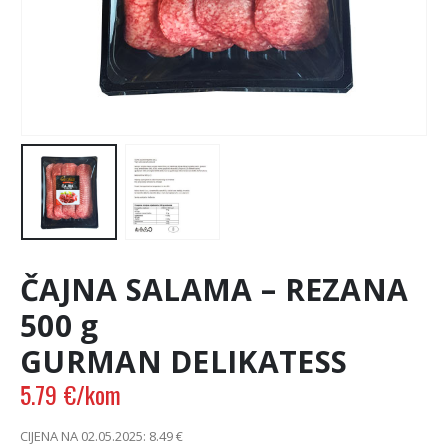
ČAJNA SALAMA – REZANA
500 g
GURMAN DELIKATESS
5.79
€
/kom
CIJENA NA 02.05.2025:
8.49
€