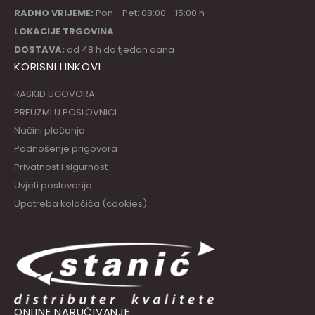
RADNO VRIJEME:
Pon - Pet: 08:00 - 15:00 h
LOKACIJE TRGOVINA
DOSTAVA:
od 48 h do tjedan dana
KORISNI LINKOVI
RASKID UGOVORA
PREUZMI U POSLOVNICI
Načini plaćanja
Podnošenje prigovora
Privatnost i sigurnost
Uvjeti poslovanja
Upotreba kolačića (cookies)
ONLINE NARUČIVANJE