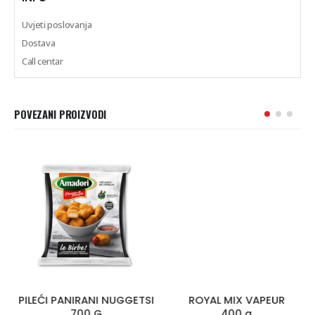
Uvjeti poslovanja
Dostava
Call centar
POVEZANI PROIZVODI
PILEĆI PANIRANI NUGGETSI
ROYAL MIX VAPEUR
700 G
400 g