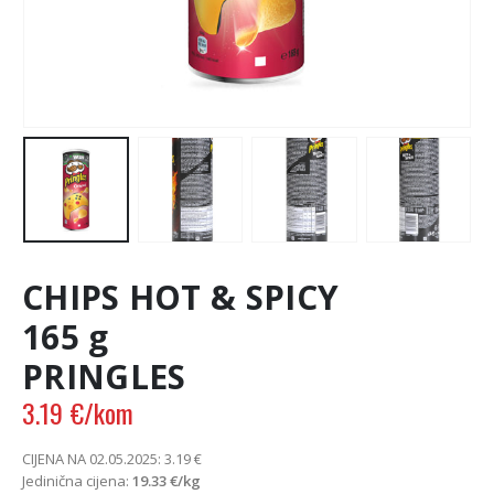
CHIPS HOT & SPICY
165 g
PRINGLES
3.19
€
/kom
CIJENA NA 02.05.2025:
3.19
€
Jedinična cijena:
19.33
€
/kg