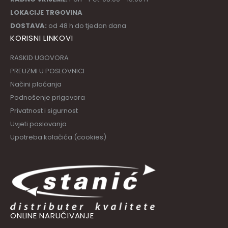
LOKACIJE TRGOVINA
DOSTAVA:
od 48 h do tjedan dana
KORISNI LINKOVI
RASKID UGOVORA
PREUZMI U POSLOVNICI
Načini plaćanja
Podnošenje prigovora
Privatnost i sigurnost
Uvjeti poslovanja
Upotreba kolačića (cookies)
ONLINE NARUČIVANJE