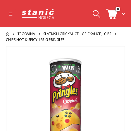
0
TRGOVINA
SLATKIŠI I GRICKALICE
,
GRICKALICE
,
ČIPS
CHIPS HOT & SPICY 165 G PRINGLES