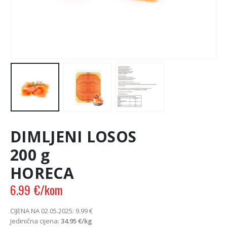
DIMLJENI LOSOS
200 g
HORECA
6.99
€
/kom
CIJENA NA 02.05.2025:
9.99
€
Jedinična cijena:
34.95
€
/kg