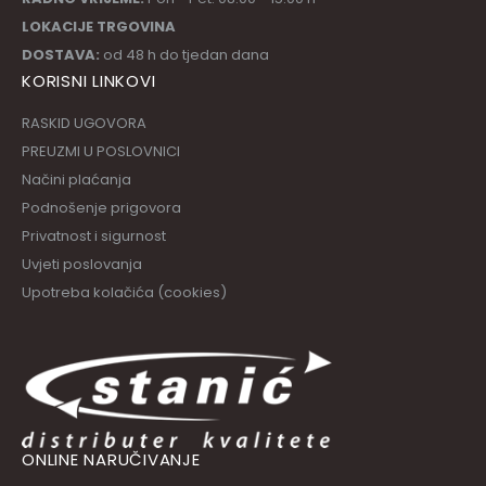
LOKACIJE TRGOVINA
DOSTAVA:
od 48 h do tjedan dana
KORISNI LINKOVI
RASKID UGOVORA
PREUZMI U POSLOVNICI
Načini plaćanja
Podnošenje prigovora
Privatnost i sigurnost
Uvjeti poslovanja
Upotreba kolačića (cookies)
ONLINE NARUČIVANJE