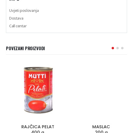
Uvjeti poslovanja
Dostava
Call centar
POVEZANI PROIZVODI
RAJČICA PELAT
MASLAC
400 g
200 g