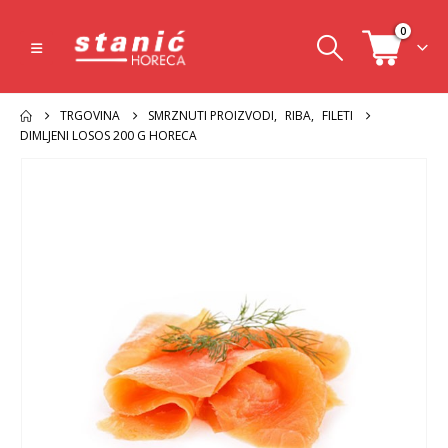
0
TRGOVINA
SMRZNUTI PROIZVODI
,
RIBA
,
FILETI
DIMLJENI LOSOS 200 G HORECA