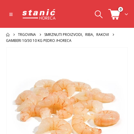
0
TRGOVINA
SMRZNUTI PROIZVODI
,
RIBA
,
RAKOVI
GAMBERI 10/30 10 KG PEDRO /HORECA