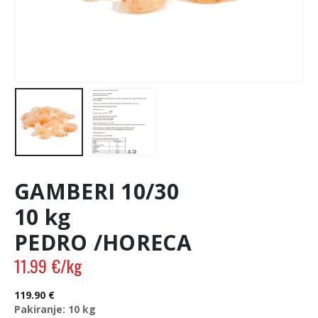
GAMBERI 10/30
10 kg
PEDRO /HORECA
11.99
€
/kg
119.90
€
Pakiranje: 10 kg