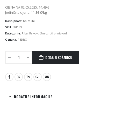
CIJENA NA 02.05.2025:
14.49
€
Jedinična cijena:
11.99
€
/kg
Dostupnost:
Na zalihi
SKU:
601189
Kategorije:
Riba
,
Rakovi
,
Smrznuti proizvodi
Oznaka:
PEDRO
DODAJ U KOŠARICU
DODATNE INFORMACIJE