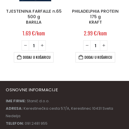
TJESTENINA FARFALLE n.65
PHILADELPHIA PROTEIN
500 g
175 g
BARILLA
KRAFT
1.69
€
/kom
2.99
€
/kom
DODAJ U KOŠARICU
DODAJ U KOŠARICU
OSNOVNE INFORMACIJE
IME FIRME:
Stanić d.o.o.
ADRESA:
Kerestinečka cesta 57/A, Kerestinec 10431 Sveta
Nedelja
TELEFON:
091 2481 955