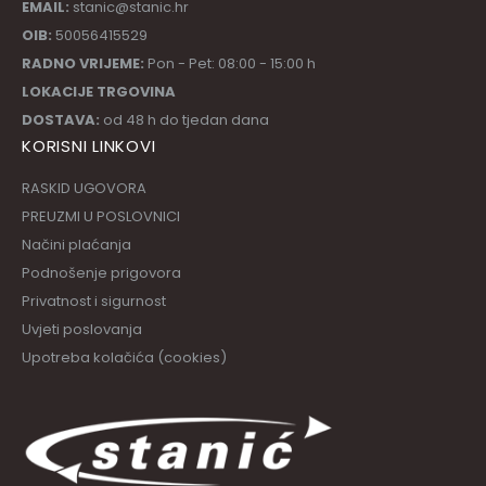
EMAIL:
stanic@stanic.hr
OIB:
50056415529
RADNO VRIJEME:
Pon - Pet: 08:00 - 15:00 h
LOKACIJE TRGOVINA
DOSTAVA:
od 48 h do tjedan dana
KORISNI LINKOVI
RASKID UGOVORA
PREUZMI U POSLOVNICI
Načini plaćanja
Podnošenje prigovora
Privatnost i sigurnost
Uvjeti poslovanja
Upotreba kolačića (cookies)