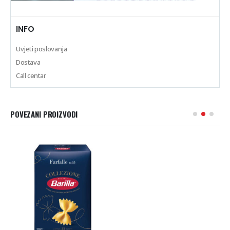
INFO
Uvjeti poslovanja
Dostava
Call centar
POVEZANI PROIZVODI