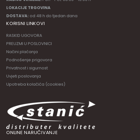
LOKACIJE TRGOVINA
DOSTAVA:
od 48 h do tjedan dana
KORISNI LINKOVI
RASKID UGOVORA
PREUZMI U POSLOVNICI
Načini plaćanja
Podnošenje prigovora
Privatnost i sigurnost
Uvjeti poslovanja
Upotreba kolačića (cookies)
ONLINE NARUČIVANJE