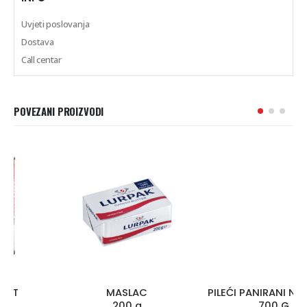
Uvjeti poslovanja
Dostava
Call centar
POVEZANI PROIZVODI
MASLAC
PILEĆI PANIRANI NUGGETSI
200 g
700 G