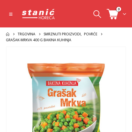
0
TRGOVINA
SMRZNUTI PROIZVODI
,
POVRĆE
GRAŠAK-MRKVA 400 G BAKINA KUHINJA