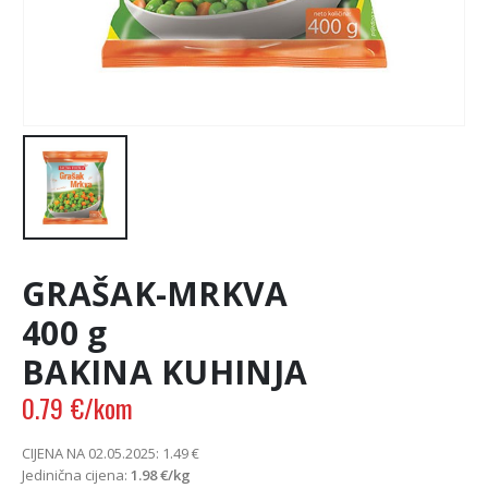
GRAŠAK-MRKVA
400 g
BAKINA KUHINJA
0.79
€
/kom
CIJENA NA 02.05.2025:
1.49
€
Jedinična cijena:
1.98
€
/kg