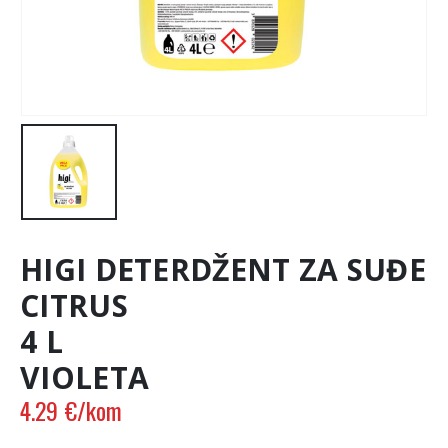
HIGI DETERDŽENT ZA SUĐE
CITRUS
4 L
VIOLETA
4.29
€
/kom