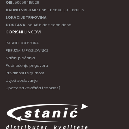
OIB:
50056415529
RADNO VRIJEME:
Pon - Pet: 08:00 - 15:00 h
LOKACIJE TRGOVINA
DOSTAVA:
od 48 h do tjedan dana
KORISNI LINKOVI
RASKID UGOVORA
PREUZMI U POSLOVNICI
Načini plaćanja
Podnošenje prigovora
Privatnost i sigurnost
Uvjeti poslovanja
Upotreba kolačića (cookies)