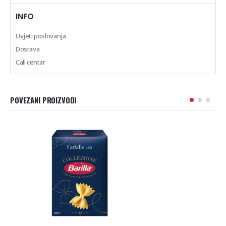
INFO
Uvjeti poslovanja
Dostava
Call centar
POVEZANI PROIZVODI