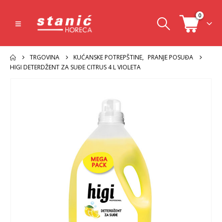
0
TRGOVINA
KUĆANSKE POTREPŠTINE
,
PRANJE POSUĐA
HIGI DETERDŽENT ZA SUĐE CITRUS 4 L VIOLETA