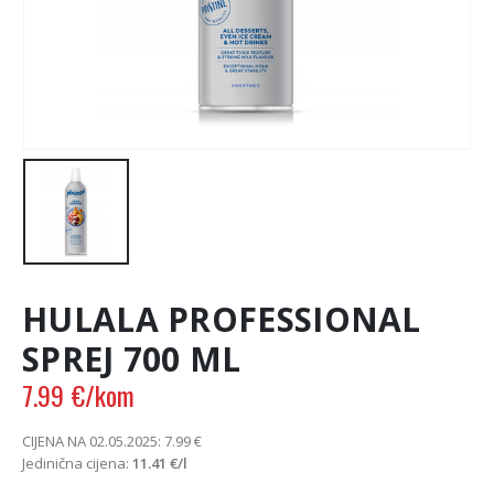
HULALA PROFESSIONAL
SPREJ 700 ML
7.99
€
/kom
CIJENA NA 02.05.2025:
7.99
€
Jedinična cijena:
11.41
€
/l