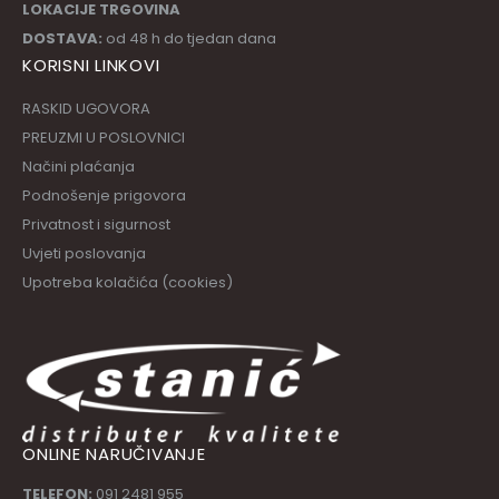
LOKACIJE TRGOVINA
DOSTAVA:
od 48 h do tjedan dana
KORISNI LINKOVI
RASKID UGOVORA
PREUZMI U POSLOVNICI
Načini plaćanja
Podnošenje prigovora
Privatnost i sigurnost
Uvjeti poslovanja
Upotreba kolačića (cookies)
ONLINE NARUČIVANJE
TELEFON:
091 2481 955