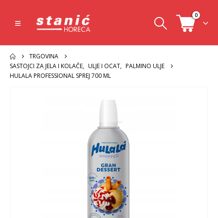
0
TRGOVINA
SASTOJCI ZA JELA I KOLAČE
,
ULJE I OCAT
,
PALMINO ULJE
HULALA PROFESSIONAL SPREJ 700 ML