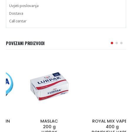
Uvjeti poslovanja
Dostava
Call centar
POVEZANI PROIZVODI
MASLAC
ROYAL MIX VAPEUR
200 g
400 g