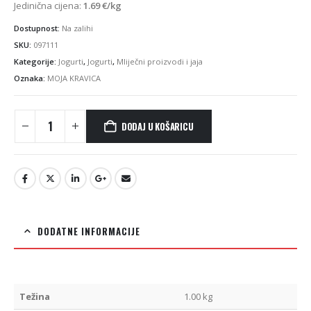
Jedinična cijena:
1.69
€
/kg
Dostupnost:
Na zalihi
SKU:
097111
Kategorije:
Jogurti
,
Jogurti
,
Mliječni proizvodi i jaja
Oznaka:
MOJA KRAVICA
DODAJ U KOŠARICU
DODATNE INFORMACIJE
Težina
1.00 kg