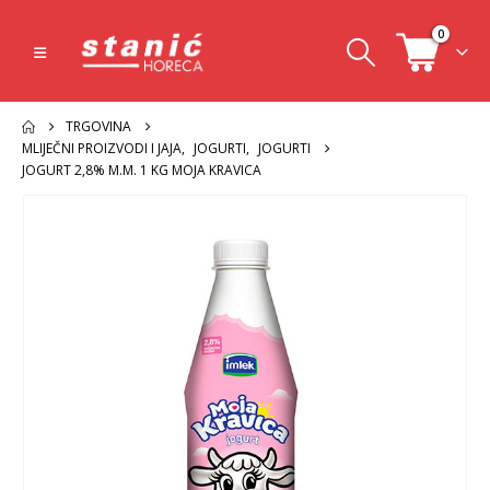
0
TRGOVINA
MLIJEČNI PROIZVODI I JAJA
,
JOGURTI
,
JOGURTI
JOGURT 2,8% M.M. 1 KG MOJA KRAVICA