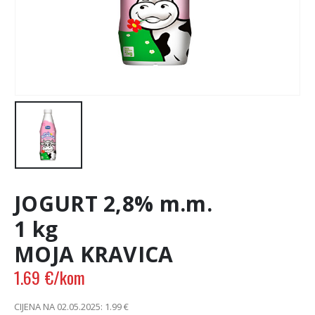
JOGURT 2,8% m.m.
1 kg
MOJA KRAVICA
1.69
€
/kom
CIJENA NA 02.05.2025:
1.99
€