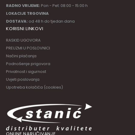
RADNO VRIJEME:
Pon - Pet: 08:00 - 15:00 h
LOKACIJE TRGOVINA
DOSTAVA:
od 48 h do tjedan dana
KORISNI LINKOVI
RASKID UGOVORA
PREUZMI U POSLOVNICI
Načini plaćanja
Podnošenje prigovora
Privatnost i sigurnost
Uvjeti poslovanja
Upotreba kolačića (cookies)
ONLINE NARUČIVANJE