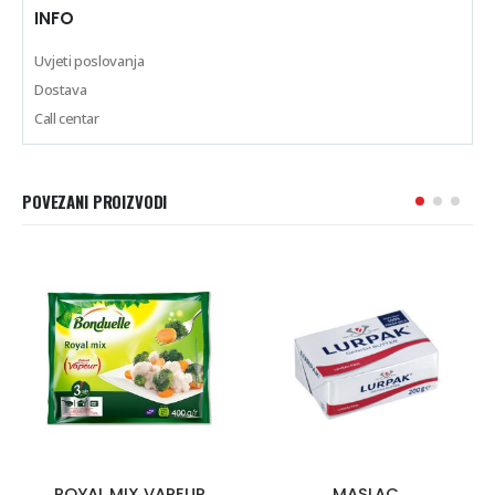
INFO
Uvjeti poslovanja
Dostava
Call centar
POVEZANI PROIZVODI
ROYAL MIX VAPEUR
MASLAC