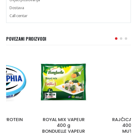
Dostava
Call centar
POVEZANI PROIZVODI
ROYAL MIX VAPEUR
RAJČICA PELAT
400 g
400 g
BONDUELLE VAPEUR
MUTTI