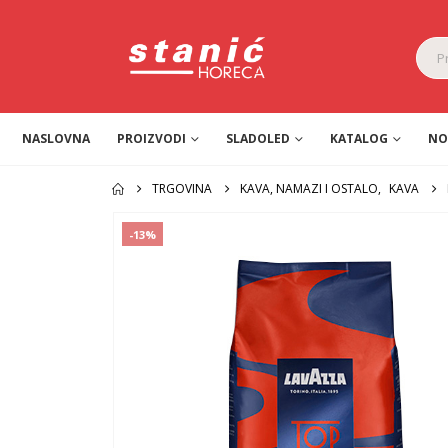
NASLOVNA
PROIZVODI
SLADOLED
KATALOG
NO
TRGOVINA
KAVA, NAMAZI I OSTALO
,
KAVA
-13%