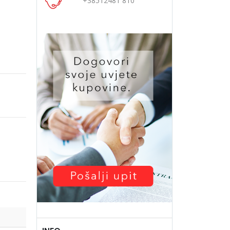
+38512481 810