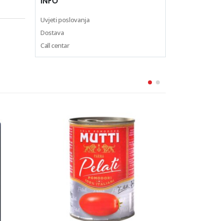
INFO
Uvjeti poslovanja
Dostava
Call centar