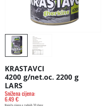
KRASTAVCI
4200 g/net.oc. 2200 g
LARS
6.49
€