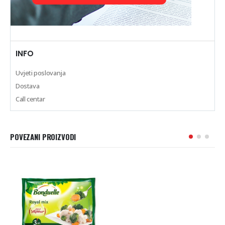
INFO
Uvjeti poslovanja
Dostava
Call centar
POVEZANI PROIZVODI