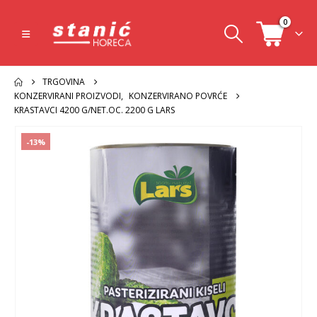
0
TRGOVINA
KONZERVIRANI PROIZVODI
,
KONZERVIRANO POVRĆE
KRASTAVCI 4200 G/NET.OC. 2200 G LARS
-13%