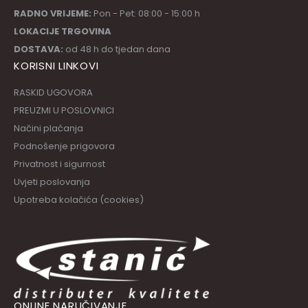
RADNO VRIJEME:
Pon - Pet: 08:00 - 15:00 h
LOKACIJE TRGOVINA
DOSTAVA:
od 48 h do tjedan dana
KORISNI LINKOVI
RASKID UGOVORA
PREUZMI U POSLOVNICI
Načini plaćanja
Podnošenje prigovora
Privatnost i sigurnost
Uvjeti poslovanja
Upotreba kolačića (cookies)
ONLINE NARUČIVANJE