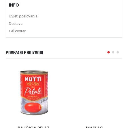
INFO
Uvjeti poslovanja
Dostava
Call centar
POVEZANI PROIZVODI
RAJČICA PELAT
MASLAC