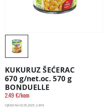
KUKURUZ ŠEĆERAC
670 g/net.oc. 570 g
BONDUELLE
2.49
€
/kom
CIJENA NA 02.05.2025:
2.49
€