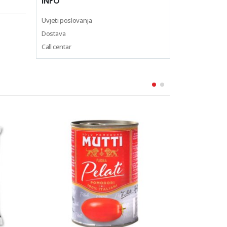
INFO
Uvjeti poslovanja
Dostava
Call centar