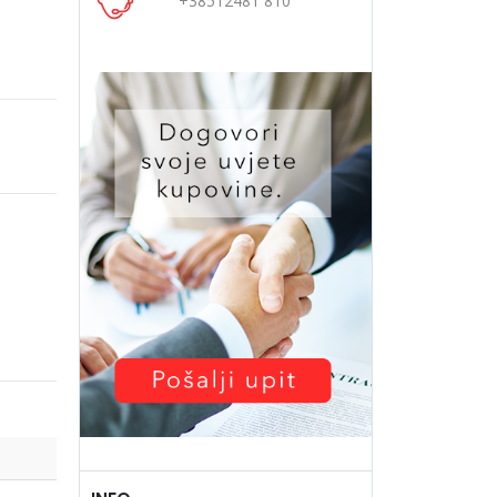
+38512481 810