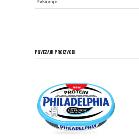
Pakiranje
POVEZANI PROIZVODI