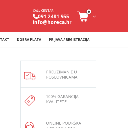
CALL CENTAR:
0
091 2481 955
info@horeca.hr
TAKT
DOBRA PLATA
PRIJAVA / REGISTRACIJA
PREUZIMANJE U
POSLOVNICAMA
100% GARANCIJA
KVALITETE
ONLINE PODRŠKA