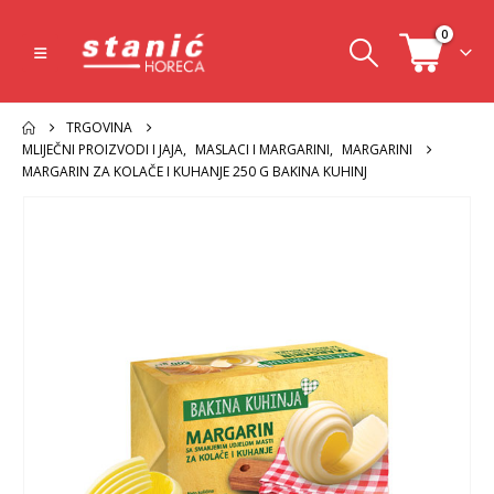
0
TRGOVINA
MLIJEČNI PROIZVODI I JAJA
,
MASLACI I MARGARINI
,
MARGARINI
MARGARIN ZA KOLAČE I KUHANJE 250 G BAKINA KUHINJ