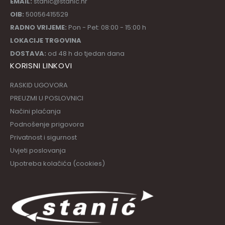
EMAIL:
stanic@stanic.hr
OIB:
50056415529
RADNO VRIJEME:
Pon - Pet: 08:00 - 15:00 h
LOKACIJE TRGOVINA
DOSTAVA:
od 48 h do tjedan dana
KORISNI LINKOVI
RASKID UGOVORA
PREUZMI U POSLOVNICI
Načini plaćanja
Podnošenje prigovora
Privatnost i sigurnost
Uvjeti poslovanja
Upotreba kolačića (cookies)