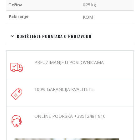
Težina
0.25 kg
Pakiranje
KOM
KORIŠTENJE PODATAKA O PROIZVODU
PREUZIMANJE U POSLOVNICAMA
100% GARANCIJA KVALITETE
ONLINE PODRŠKA +38512481 810