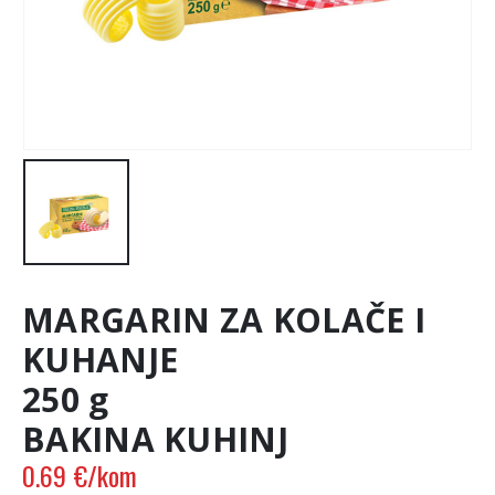
MARGARIN ZA KOLAČE I
KUHANJE
250 g
BAKINA KUHINJ
0.69
€
/kom