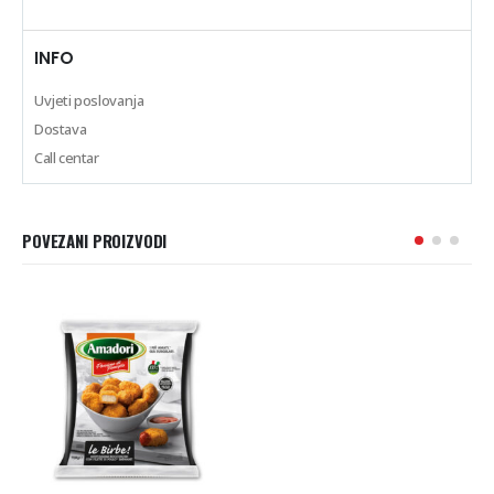
INFO
Uvjeti poslovanja
Dostava
Call centar
POVEZANI PROIZVODI