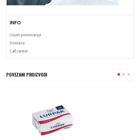
INFO
Uvjeti poslovanja
Dostava
Call centar
POVEZANI PROIZVODI