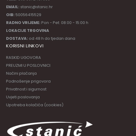
EMAIL:
stanic@stanic.hr
OIB:
50056415529
RADNO VRIJEME:
Pon - Pet: 08:00 - 15:00 h
LOKACIJE TRGOVINA
DOSTAVA:
od 48 h do tjedan dana
KORISNI LINKOVI
RASKID UGOVORA
PREUZMI U POSLOVNICI
Načini plaćanja
Podnošenje prigovora
Privatnost i sigurnost
Uvjeti poslovanja
Upotreba kolačića (cookies)