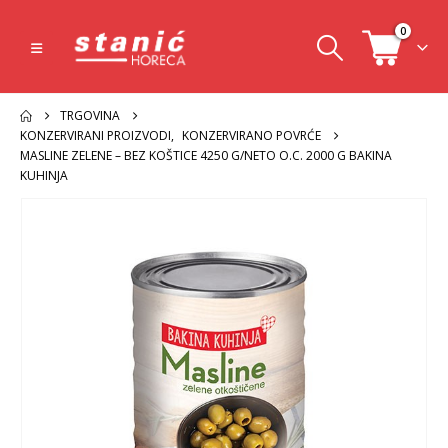
0
TRGOVINA
KONZERVIRANI PROIZVODI
,
KONZERVIRANO POVRĆE
MASLINE ZELENE – BEZ KOŠTICE 4250 G/NETO O.C. 2000 G BAKINA
KUHINJA