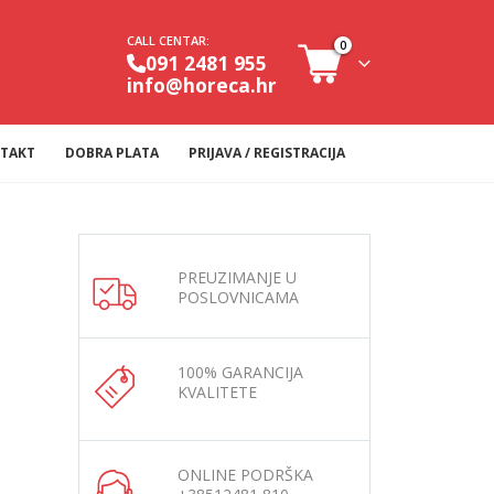
CALL CENTAR:
0
091 2481 955
info@horeca.hr
TAKT
DOBRA PLATA
PRIJAVA / REGISTRACIJA
PREUZIMANJE U
POSLOVNICAMA
100% GARANCIJA
KVALITETE
ONLINE PODRŠKA