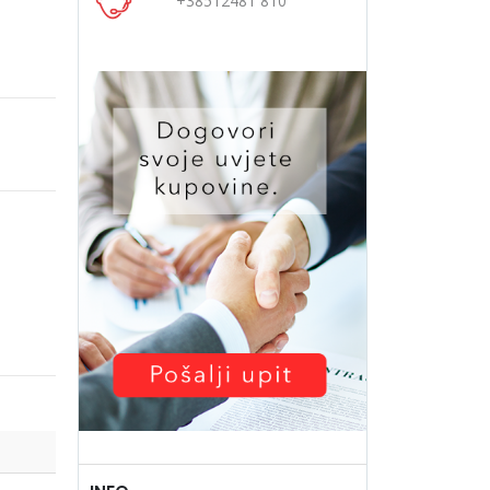
+38512481 810