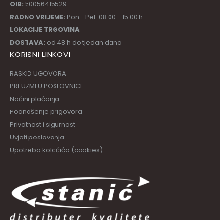
OIB:
50056415529
RADNO VRIJEME:
Pon - Pet: 08:00 - 15:00 h
LOKACIJE TRGOVINA
DOSTAVA:
od 48 h do tjedan dana
KORISNI LINKOVI
RASKID UGOVORA
PREUZMI U POSLOVNICI
Načini plaćanja
Podnošenje prigovora
Privatnost i sigurnost
Uvjeti poslovanja
Upotreba kolačića (cookies)