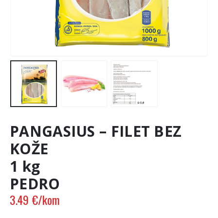
PANGASIUS – FILET BEZ
KOŽE
1 kg
PEDRO
3.49
€
/kom