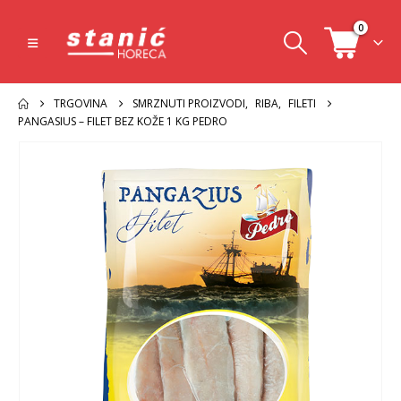
0
TRGOVINA
SMRZNUTI PROIZVODI
,
RIBA
,
FILETI
PANGASIUS – FILET BEZ KOŽE 1 KG PEDRO