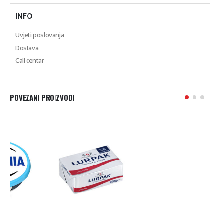
INFO
Uvjeti poslovanja
Dostava
Call centar
POVEZANI PROIZVODI