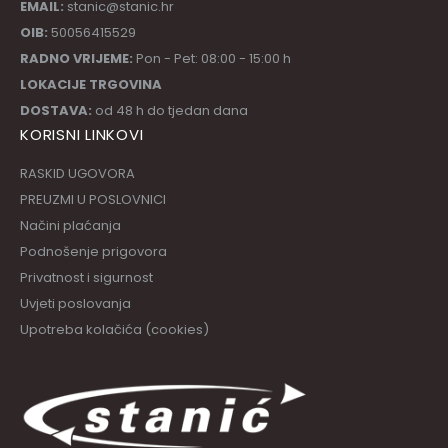
EMAIL:
stanic@stanic.hr
OIB:
50056415529
RADNO VRIJEME:
Pon - Pet: 08:00 - 15:00 h
LOKACIJE TRGOVINA
DOSTAVA:
od 48 h do tjedan dana
KORISNI LINKOVI
RASKID UGOVORA
PREUZMI U POSLOVNICI
Načini plaćanja
Podnošenje prigovora
Privatnost i sigurnost
Uvjeti poslovanja
Upotreba kolačića (cookies)