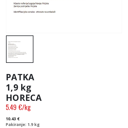
PATKA
1,9 kg
HORECA
5.49
€
/kg
10.43
€
Pakiranje: 1.9 kg