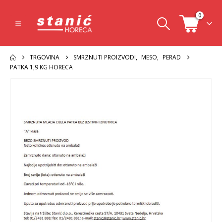
0
TRGOVINA
SMRZNUTI PROIZVODI
,
MESO
,
PERAD
PATKA 1,9 KG HORECA