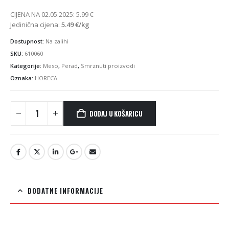
CIJENA NA 02.05.2025:
5.99
€
Jedinična cijena:
5.49
€
/kg
Dostupnost:
Na zalihi
SKU:
610060
Kategorije:
Meso
,
Perad
,
Smrznuti proizvodi
Oznaka:
HORECA
DODAJ U KOŠARICU
DODATNE INFORMACIJE