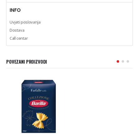
INFO
Uvjeti poslovanja
Dostava
Call centar
POVEZANI PROIZVODI