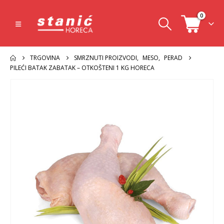
0
TRGOVINA
SMRZNUTI PROIZVODI
,
MESO
,
PERAD
PILEĆI BATAK ZABATAK – OTKOŠTENI 1 KG HORECA