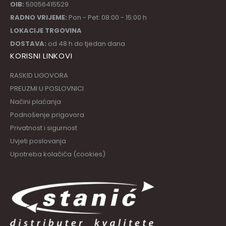
OIB:
50056415529
RADNO VRIJEME:
Pon - Pet: 08:00 - 15:00 h
LOKACIJE TRGOVINA
DOSTAVA:
od 48 h do tjedan dana
KORISNI LINKOVI
RASKID UGOVORA
PREUZMI U POSLOVNICI
Načini plaćanja
Podnošenje prigovora
Privatnost i sigurnost
Uvjeti poslovanja
Upotreba kolačića (cookies)