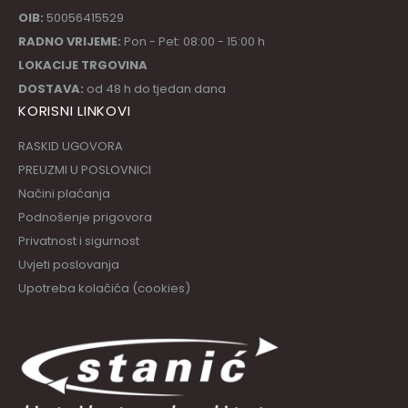
OIB:
50056415529
RADNO VRIJEME:
Pon - Pet: 08:00 - 15:00 h
LOKACIJE TRGOVINA
DOSTAVA:
od 48 h do tjedan dana
KORISNI LINKOVI
RASKID UGOVORA
PREUZMI U POSLOVNICI
Načini plaćanja
Podnošenje prigovora
Privatnost i sigurnost
Uvjeti poslovanja
Upotreba kolačića (cookies)