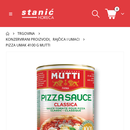
0
TRGOVINA
KONZERVIRANI PROIZVODI
,
RAJČICA I UMACI
PIZZA UMAK 4100 G MUTTI