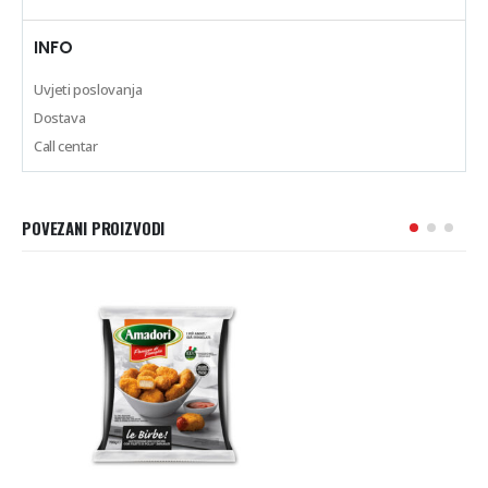
INFO
Uvjeti poslovanja
Dostava
Call centar
POVEZANI PROIZVODI