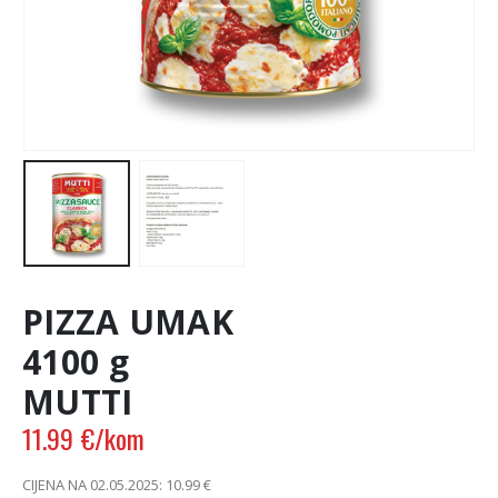
PIZZA UMAK
4100 g
MUTTI
11.99
€
/kom
CIJENA NA 02.05.2025:
10.99
€