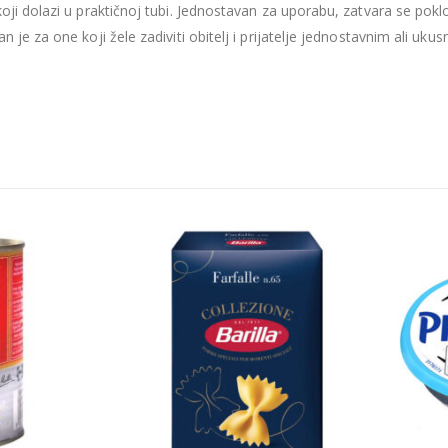
oji dolazi u praktičnoj tubi. Jednostavan za uporabu, zatvara se pok
je za one koji žele zadiviti obitelj i prijatelje jednostavnim ali ukus