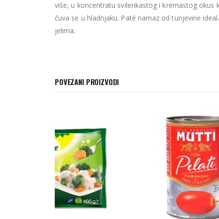
više, u koncentratu svilenkastog i kremastog okus k
čuva se u hladnjaku. Paté namaz od tunjevine idealan 
jelima.
POVEZANI PROIZVODI